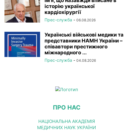
Ім’я, що назавжди вписане в
історію української
кардіохірургії
Прес-служба
-
06.08.2026
Українські військові медики та
представники НАМН України –
співавтори престижного
міжнародного ...
Прес-служба
-
04.08.2026
ПРО НАС
НАЦІОНАЛЬНА АКАДЕМІЯ
МЕДИЧНИХ НАУК УКРАЇНИ