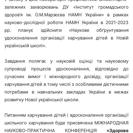
залежних захворювань ДУ «Інститут громадського
здоров’я ім. О.М.Марзєєва НАМН України» в рамках
науково-дослідної роботи НАМН України в 2021-2023
рр. планує здійснити «Наукове обґрунтування
удосконалення організації харчування дітей в Новій
українській школі».
Завдання полягає у науковій оцінці та науковому
супроводі процесів удосконалення, відповідно до
сучасних вимог і міжнародного досвіду, організації
харчування дітей в тому числі з особливими дієтичними
потребами в навчальних закладах України в межах
розвитку Нової української школи.
Питанням харчування дітей і вдосконалення організації
шкільного харчування буде присвячена МІЖНАРОДНАЯ
НАУКОВО-ПРАКТИЧНА КОНФЕРЕНЦІЯ
«Здорове