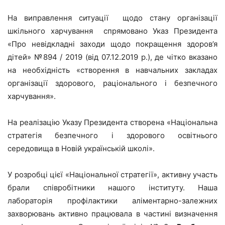
На виправлення ситуації щодо стану організації
шкільного харчування спрямовано Указ Президента
«Про невідкладні заходи щодо покращення здоров’я
дітей» №894 / 2019 (від 07.12.2019 р.), де чітко вказано
на необхідність «створення в навчальних закладах
організації здорового, раціонального і безпечного
харчування».
На реалізацію Указу Президента створена «Національна
стратегія безпечного і здорового освітнього
середовища в Новій українській школі».
У розробці цієї «Національної стратегії», активну участь
брали співробітники нашого інституту. Наша
лабораторія профілактики аліментарно-залежних
захворювань активно працювала в частині визначення