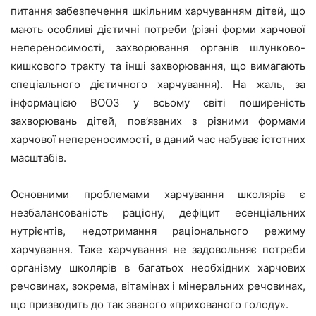
питання забезпечення шкільним харчуванням дітей, що
мають особливі дієтичні потреби (різні форми харчової
непереносимості, захворювання органів шлунково-
кишкового тракту та інші захворювання, що вимагають
спеціального дієтичного харчування). На жаль, за
інформацією ВООЗ у всьому світі поширеність
захворювань дітей, пов’язаних з різними формами
харчової непереносимості, в даний час набуває істотних
масштабів.
Основними проблемами харчування школярів є
незбалансованість раціону, дефіцит есенціальних
нутрієнтів, недотримання раціонального режиму
харчування. Таке харчування не задовольняє потреби
організму школярів в багатьох необхідних харчових
речовинах, зокрема, вітамінах і мінеральних речовинах,
що призводить до так званого «прихованого голоду».