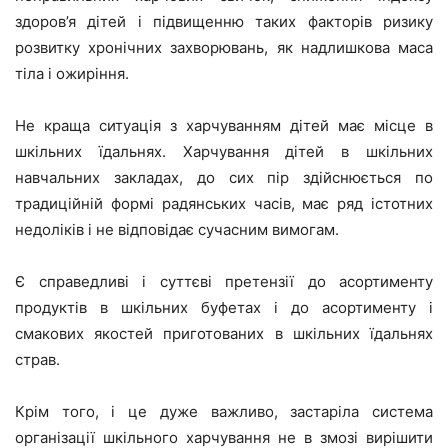
здоров’я дітей і підвищенню таких факторів ризику
розвитку хронічних захворювань, як надлишкова маса
тіла і ожиріння.
Не краща ситуація з харчуванням дітей має місце в
шкільних їдальнях. Харчування дітей в шкільних
навчальних закладах, до сих пір здійснюється по
традиційній формі радянських часів, має ряд істотних
недоліків і не відповідає сучасним вимогам.
Є справедливі і суттєві претензії до асортименту
продуктів в шкільних буфетах і до асортименту і
смакових якостей приготованих в шкільних їдальнях
страв.
Крім того, і це дуже важливо, застаріла система
організації шкільного харчування не в змозі вирішити