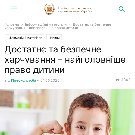
Головна
Інформаційні матеріали
Достатнє та безпечне
харчування – найголовніше право дитини
Інформаційні матеріали
Новини
Достатнє та безпечне
харчування – найголовніше
право дитини
4308
від
Прес-служба
-
01.06.2020