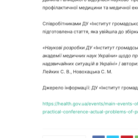
профілактичної медицини та медичної еко
Співробітниками ДУ «Інститут громадсько
підготовлена стаття, яка увійшла до збірк
«Наукові розробки ДУ «Інститут громадськ
академії медичних наук України» щодо пр
надзвичайних ситуацій в Україні»
/ автори
Лейких С. В., Новохацька С. М.
Джерело інформації: ДУ «Інститут громад
https://health.gov.ua/events/main-events-o
practical-conference-actual-problems-of-