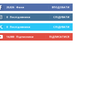
20,826
Фани
ВПОДОБАТИ
0
Послідовники
СЛІДУВАТИ
0
Послідовники
СЛІДУВАТИ
14,000
Підписники
ПІДПИСАТИСЯ