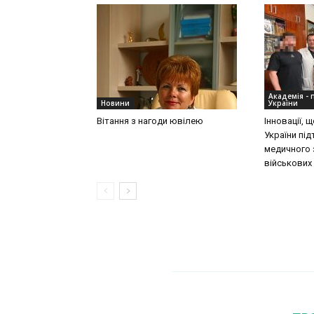
Академія - 
Новини
України
Вітання з нагоди ювілею
Інновації,
України пі
медичного 
військових