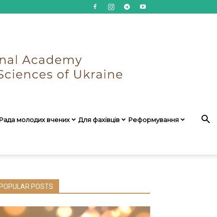
Рада молодих вчених
Для фахівців
Реформування
POPULAR POSTS