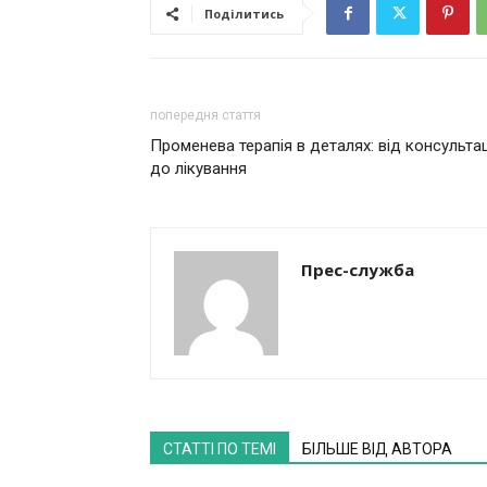
Поділитись
попередня стаття
Променева терапія в деталях: від консультац
до лікування
Прес-служба
СТАТТІ ПО ТЕМІ
БІЛЬШЕ ВІД АВТОРА