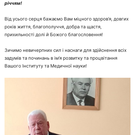
річчям!
Від усього серця бажаємо Вам міцного здоров’я, довгих
років життя, благополуччя, добра та щастя,
прихильності долі й Божого благословення!
Зичимо невичерпних сил і наснаги для здійснення всіх
задумів та починань в ім’я розвитку та процвітання
Вашого Інституту та Медичної науки!