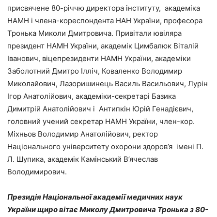
присвячене 80-річчю директора інституту, академіка
НАМН і члена-кореспондента НАН України, професора
Тронька Миколи Дмитровича. Привітали ювіляра
президент НАМН України, академік Цимбалюк Віталій
Іванович, віцепрезиденти НАМН України, академіки
Заболотний Дмитро Ілліч, Коваленко Володимир
Миколайович, Лазоришинець Василь Васильович, Лурін
Ігор Анатолійович, академіки-секретарі Базика
Димитрій Анатолійович і Антипкін Юрій Генадієвич,
головний учений секретар НАМН України, член-кор.
Міхньов Володимир Анатолійович, ректор
Національного університету охорони здоров’я імені П.
Л. Шупика, академік Камінський В’ячеслав
Володимирович.
Президія Національної академії медичних наук
України щиро вітає Миколу Дмитровича Тронька з 80-