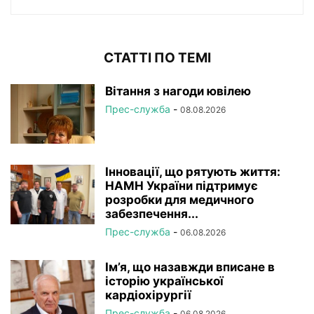
СТАТТІ ПО ТЕМІ
Вітання з нагоди ювілею
Прес-служба
-
08.08.2026
Інновації, що рятують життя:
НАМН України підтримує
розробки для медичного
забезпечення...
Прес-служба
-
06.08.2026
Ім’я, що назавжди вписане в
історію української
кардіохірургії
Прес-служба
-
06.08.2026