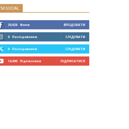
I'M SOCIAL
20,826
Фани
ВПОДОБАТИ
0
Послідовники
СЛІДУВАТИ
0
Послідовники
СЛІДУВАТИ
14,000
Підписники
ПІДПИСАТИСЯ