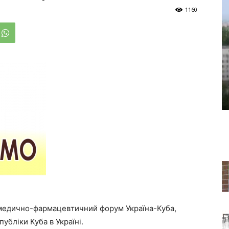
1160
 медично-фармацевтичний форум Україна-Куба,
убліки Куба в Україні.