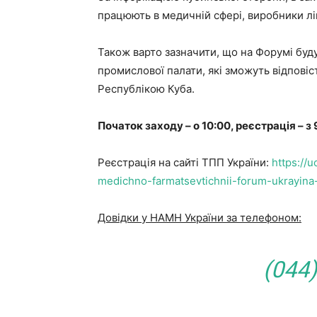
працюють в медичній сфері, виробники лі
Також варто зазначити, що на Форумі буд
промислової палати, які зможуть відпові
Республікою Куба.
Початок заходу – о 10:00, реєстрація – з 
Реєстрація на сайті ТПП України:
https://
medichno-farmatsevtichnii-forum-ukrayina
Довідки у НАМН України за телефоном:
(044)