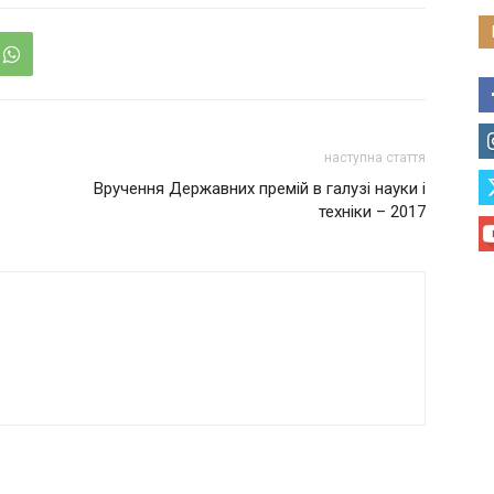
наступна стаття
Вручення Державних премій в галузі науки і
техніки – 2017