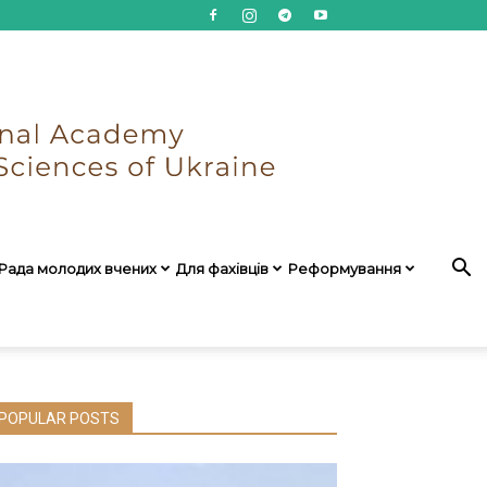
Рада молодих вчених
Для фахівців
Реформування
POPULAR POSTS