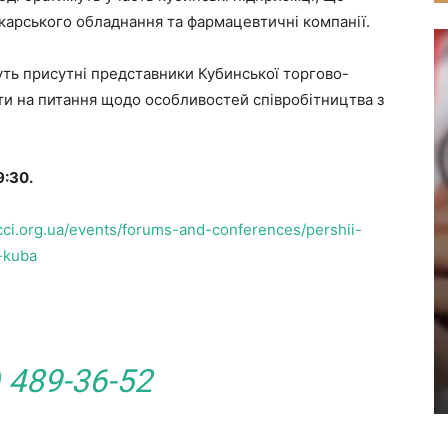
карського обладнання та фармацевтичні компанії.
уть присутні представники Кубинської торгово-
сти на питання щодо особливостей співробітництва з
9:30.
ucci.org.ua/events/forums-and-conferences/pershii-
-kuba
 489-36-52