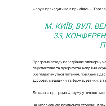
Форум проходитиме в приміщенні Торгово
М. КИЇВ, ВУЛ. 
33, КОНФЕРЕН
П
Програма заходу передбачає пленарну час
перспективи та пріоритетні напрями укра
розглядатимуться питання, пов’язані з дв
здоров’я, медицини та фармацевтики, а т
Детальна програма Форуму уточнюється 
За інформацією кубинської сторони, в зах