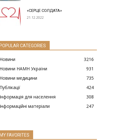
«СЕРЦЕ СОЛДАТА»
21.12.2022
POPULAR CATEGORIES
Новини
3216
Новини НАМН України
931
Новини медицини
735
Публікації
424
Інформація для населення
308
Інформаційні матеріали
247
MY FAVORITES