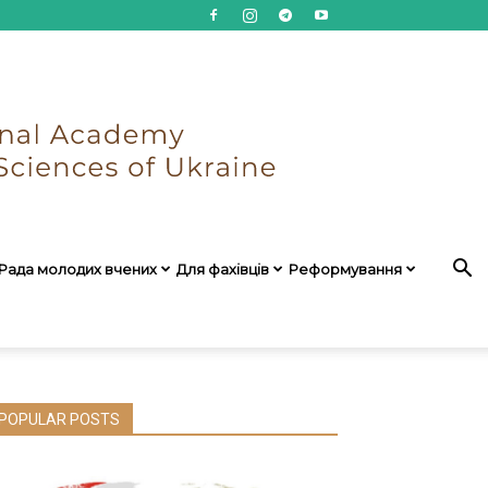
Рада молодих вчених
Для фахівців
Реформування
POPULAR POSTS