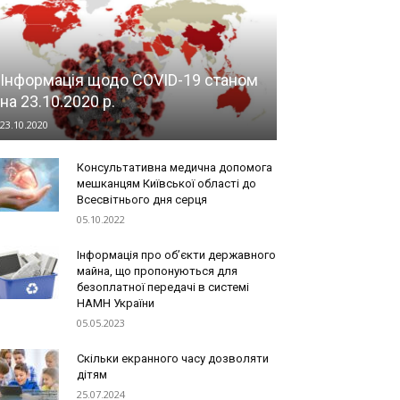
Інформація щодо COVID-19 станом
на 23.10.2020 р.
23.10.2020
Консультативна медична допомога
мешканцям Київської області до
Всесвітнього дня серця
05.10.2022
Інформація про об’єкти державного
майна, що пропонуються для
безоплатної передачі в системі
НАМН України
05.05.2023
Скільки екранного часу дозволяти
дітям
25.07.2024