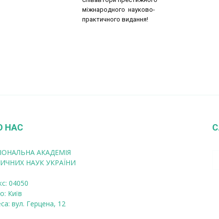
міжнародного науково-
практичного видання!
О НАС
С
ІОНАЛЬНА АКАДЕМІЯ
ИЧНИХ НАУК УКРАЇНИ
кс: 04050
о: Київ
са: вул. Герцена, 12