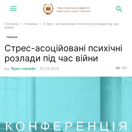
Головна
Новини
Стрес-асоційовані психічні розлади під час
війни
Новини
Стрес-асоційовані психічні
розлади під час війни
997
від
Прес-служба
-
30.05.2024