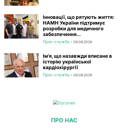
Інновації, що рятують життя:
НАМН України підтримує
розробки для медичного
забезпечення...
Прес-служба
-
06.08.2026
Ім’я, що назавжди вписане в
історію української
кардіохірургії
Прес-служба
-
06.08.2026
ПРО НАС