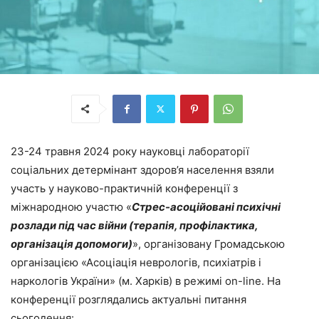
23-24 травня 2024 року науковці лабораторії
соціальних детермінант здоров’я населення взяли
участь у науково-практичній конференції з
міжнародною участю «
Стрес-асоційовані психічні
розлади під час війни (терапія, профілактика,
організація допомоги)
», організовану Громадською
організацією «Асоціація неврологів, психіатрів і
наркологів України» (м. Харків) в режимі on-line. На
конференції розглядались актуальні питання
сьогодення: