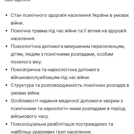
Стан психічного здоров’я населення України в умовах
війни.
Психічна травма під час війни та її вплив на здоров’я
населення.
Психологічна допомога вимушеним переселенцям,
дітям, людям з психічними розладами, особам
похилого віку.
Психіатрична та наркологічна допомога
військовослужбовцям під час війни.
Структура та розповсюдженість психічних розладів в
умовах війни.
Особливості надання медичної допомоги хворим з
психічними та наркологіч-ними розладами в період
військового часу.
Психосоціальна реабілітація постраждалих та
найбільш уразливих груп населення.