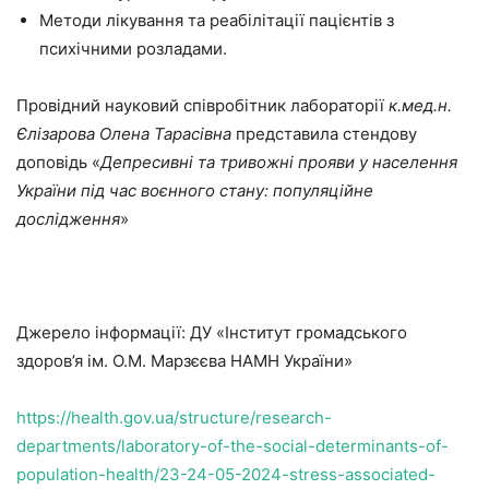
Методи лікування та реабілітації пацієнтів з
психічними розладами.
Провідний науковий співробітник лабораторії
к.мед.н.
Єлізарова Олена Тарасівна
представила стендову
доповідь «
Депресивні та тривожні прояви у населення
України під час воєнного стану: популяційне
дослідження
»
Джерело інформації: ДУ «Інститут громадського
здоров’я ім. О.М. Марзєєва НАМН України»
https://health.gov.ua/structure/research-
departments/laboratory-of-the-social-determinants-of-
population-health/23-24-05-2024-stress-associated-