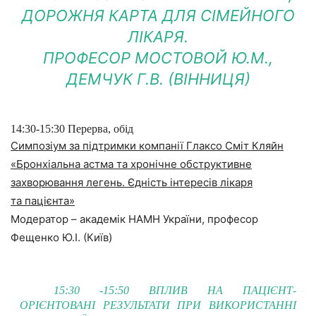
ДОРОЖНЯ КАРТА ДЛЯ СІМЕЙНОГО
ЛІКАРЯ.
ПРОФЕСОР МОСТОВОЙ Ю.М.,
ДЕМЧУК Г.В. (ВІННИЦЯ)
14:30-15:30 Перерва, обід
Симпозіум за підтримки компанії Глаксо Сміт Кляйн
«Бронхіальна астма та хронічне обструктивне
захворювання легень. Єдність інтересів лікаря
та пацієнта»
Модератор – академік НАМН України, професор
Фещенко Ю.І. (Київ)
15:30 -15:50 ВПЛИВ НА ПАЦІЄНТ-
ОРІЄНТОВАНІ РЕЗУЛЬТАТИ ПРИ ВИКОРИСТАННІ