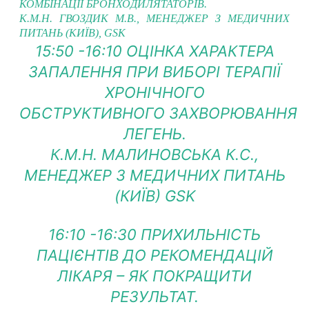
КОМБІНАЦІЇ БРОНХОДИЛЯТАТОРІВ.
К.М.Н. ГВОЗДИК М.В., МЕНЕДЖЕР З МЕДИЧНИХ
ПИТАНЬ (КИЇВ), GSK
15:50 -16:10 ОЦІНКА ХАРАКТЕРА
ЗАПАЛЕННЯ ПРИ ВИБОРІ ТЕРАПІЇ
ХРОНІЧНОГО
ОБСТРУКТИВНОГО ЗАХВОРЮВАННЯ
ЛЕГЕНЬ.
К.М.Н. МАЛИНОВСЬКА К.С.,
МЕНЕДЖЕР З МЕДИЧНИХ ПИТАНЬ
(КИЇВ) GSK
16:10 -16:30 ПРИХИЛЬНІСТЬ
ПАЦІЄНТІВ ДО РЕКОМЕНДАЦІЙ
ЛІКАРЯ – ЯК ПОКРАЩИТИ
РЕЗУЛЬТАТ.