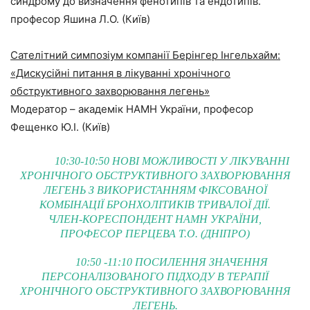
синдрому до визначення фенотипів та ендотипів.
професор Яшина Л.О. (Київ)
Сателітний симпозіум компанії Берінгер Інгельхайм:
«Дискусійні питання в лікуванні хронічного
обструктивного захворювання легень»
Модератор – академік НАМН України, професор
Фещенко Ю.І. (Київ)
10:30-10:50 НОВІ МОЖЛИВОСТІ У ЛІКУВАННІ
ХРОНІЧНОГО ОБСТРУКТИВНОГО ЗАХВОРЮВАННЯ
ЛЕГЕНЬ З
ВИКОРИСТАННЯМ ФІКСОВАНОЇ
КОМБІНАЦІЇ БРОНХОЛІТИКІВ ТРИВАЛОЇ ДІЇ.
ЧЛЕН-КОРЕСПОНДЕНТ НАМН УКРАЇНИ,
ПРОФЕСОР ПЕРЦЕВА Т.О. (ДНІПРО)
10:50 -11:10 ПОСИЛЕННЯ ЗНАЧЕННЯ
ПЕРСОНАЛІЗОВАНОГО ПІДХОДУ В ТЕРАПІЇ
ХРОНІЧНОГО ОБСТРУКТИВНОГО ЗАХВОРЮВАННЯ
ЛЕГЕНЬ.