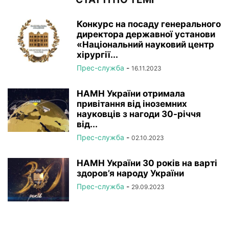
Конкурс на посаду генерального
директора державної установи
«Національний науковий центр
хірургії...
Прес-служба
-
16.11.2023
НАМН України отримала
привітання від іноземних
науковців з нагоди 30-річчя
від...
Прес-служба
-
02.10.2023
НАМН України 30 років на варті
здоров’я народу України
Прес-служба
-
29.09.2023