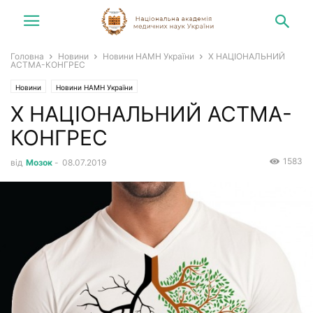
Головна
Новини
Новини НАМН України
Х НАЦІОНАЛЬНИЙ
АСТМА-КОНГРЕС
Новини
Новини НАМН України
Х НАЦІОНАЛЬНИЙ АСТМА-
КОНГРЕС
1583
від
Мозок
-
08.07.2019