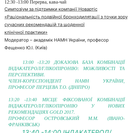
12:30 -13:00 Перерва, кава-чай
Симпозіум за підтримки компанії Новартіс
«Раціональність подвійної бронходилятації з точки зору
сучасних рекомендацій та щоденної
клінічної практики»
Модератор – академік НАМН України, професор
Фещенко Ю.І. (Київ)
13:00 -13:20 ДОКАЗОВА БАЗА КОМБІНАЦІЇ
ІНДАКАТЕРОЛ/ГЛІКОПІРОНІЮ: МОЖЛИВОСТІ ТА
ПЕРСПЕКТИВИ.
ЧЛЕН-КОРЕСПОНДЕНТ НАМН УКРАЇНИ,
ПРОФЕСОР ПЕРЦЕВА Т.О. (ДНІПРО)
13:20 -13:40 МІСЦЕ ФІКСОВАНОЇ КОМБІНАЦІЇ
ІНДАКАТЕРОЛ/ГЛІКОПІРОНІЮ У НОВИХ
РЕКОМЕНДАЦІЯХ GOLD 2017.
ПРОФЕСОР ОСТРОВСЬКИЙ М.М. (ІВАНО-
ФРАНКІВСЬК)
13:40 -14:00 ІНДАКАТЕРОЛ/