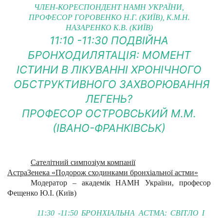
ЧЛЕН-КОРЕСПОНДЕНТ НАМН УКРАЇНИ,
ПРОФЕСОР ГОРОВЕНКО Н.Г. (КИЇВ), К.М.Н.
НАЗАРЕНКО К.В. (КИЇВ)
11:10 -11:30 ПОДВІЙНА
БРОНХОДИЛЯТАЦІЯ: МОМЕНТ
ІСТИНИ В ЛІКУВАННІ ХРОНІЧНОГО
ОБСТРУКТИВНОГО ЗАХВОРЮВАННЯ
ЛЕГЕНЬ?
ПРОФЕСОР ОСТРОВСЬКИЙ М.М.
(ІВАНО-ФРАНКІВСЬК)
Сателітний симпозіум компанії
АстраЗенека «Подорож сходинками бронхіальної астми»
Модератор – академік НАМН України, професор
Фещенко Ю.І. (Київ)
11:30 -11:50 БРОНХІАЛЬНА АСТМА: СВІТЛО І