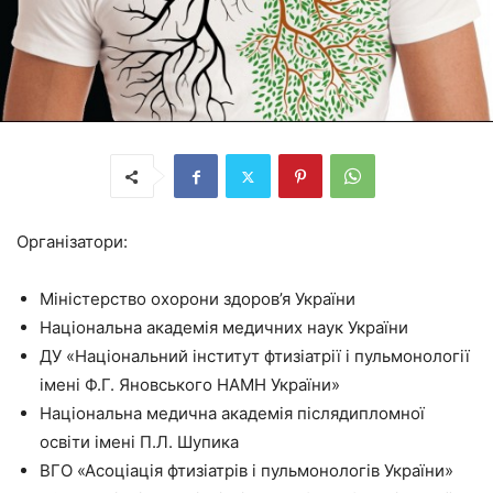
Організатори:
Міністерство охорони здоров’я України
Національна академія медичних наук України
ДУ «Національний інститут фтизіатрії і пульмонології
імені Ф.Г. Яновського НАМН України»
Національна медична академія післядипломної
освіти імені П.Л. Шупика
ВГО «Асоціація фтизіатрів і пульмонологів України»