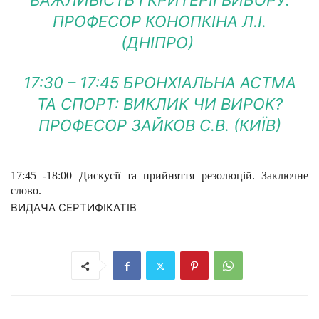
ВАЖЛИВІСТЬ І КРИТЕРІЇ ВИБОРУ.
ПРОФЕСОР КОНОПКІНА Л.І.
(ДНІПРО)
17:30 – 17:45 БРОНХІАЛЬНА АСТМА
ТА СПОРТ: ВИКЛИК ЧИ ВИРОК?
ПРОФЕСОР ЗАЙКОВ С.В. (КИЇВ)
17:45 -18:00 Дискусії та прийняття резолюцій. Заключне
слово.
ВИДАЧА СЕРТИФІКАТІВ