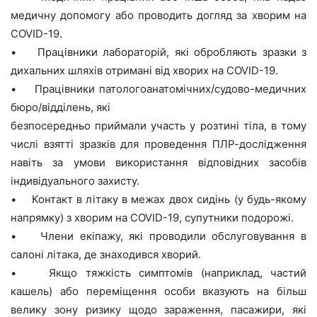
медичну допомогу або проводить догляд за хворим на
COVID-19.
• Працівники лабораторій, які обробляють зразки з
дихальних шляхів отримані від хворих на COVID-19.
• Працівники патологоанатомічних/судово-медичних
бюро/відділень, які
безпосередньо приймали участь у розтині тіла, в тому
числі взятті зразків для проведення ПЛР-дослідження
навіть за умови використання відповідних засобів
індивідуального захисту.
• Контакт в літаку в межах двох сидінь (у будь-якому
напрямку) з хворим на COVID-19, супутники подорожі.
• Члени екіпажу, які проводили обслуговування в
салоні літака, де знаходився хворий.
• Якщо тяжкість симптомів (наприклад, частий
кашель) або переміщення особи вказують на більш
велику зону ризику щодо зараження, пасажири, які