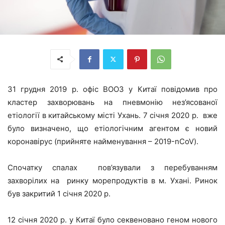
31 грудня 2019 р. офіс ВООЗ у Китаї повідомив про
кластер захворювань на пневмонію нез’ясованої
етіології в китайському місті Ухань. 7 січня 2020 р. вже
було визначено, що етіологічним агентом є новий
коронавірус (прийняте найменування – 2019-nCoV).
Спочатку спалах пов’язували з перебуванням
захворілих на ринку морепродуктів в м. Ухані. Ринок
був закритий 1 січня 2020 р.
12 січня 2020 р. у Китаї було секвеновано геном нового