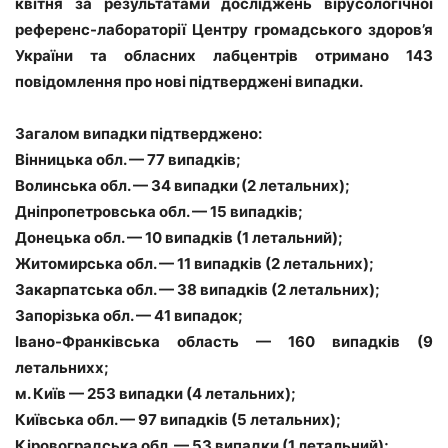
квітня за результатами досліджень вірусологічної
референс-лабораторії Центру громадського здоров’я
України та обласних лабцентрів отримано 143
повідомлення про нові підтверджені випадки.
Загалом випадки підтверджено:
Вінницька обл. — 77 випадків;
Волинська обл. — 34 випадки (2 летальних);
Дніпропетровська обл. — 15 випадків;
Донецька обл. — 10 випадків (1 летальний);
Житомирська обл. — 11 випадків (2 летальних);
Закарпатська обл. — 38 випадків (2 летальних);
Запорізька обл. — 41 випадок;
Івано-Франківська область — 160 випадків (9
летальнихх;
м. Київ — 253 випадки (4 летальних);
Київська обл. — 97 випадків (5 летальних);
Кіровоградська обл. — 53 випадки (1 летальний);