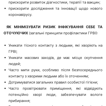
прискорити розвиток діагностики, терапії та вакцин;
прискорити дослідження та інновації щодо нового
коронавірусу.
ЯК МІНІМІЗУВАТИ РИЗИК ІНФІКУВАННЯ СЕБЕ ТА
ОТОЧУЮЧИХ
(загальні принципи профілактики ГРВІ):
Уникати тісного контакту з людьми, які хворіють на
ГРВІ;
Уникати масових заходів, де має місце скупчення
людей;
Часто мити руки, особливо після безпосереднього
контакту з хворими людьми або їх оточенням;
Дотримуватися загальних правил особистої гігієни;
Часто провітрювати приміщення, які відвідують
потенційно хворі люди, забезпечувати вологе
прибирання;