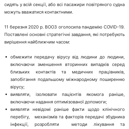
сидять у всій секції, або всі пасажири повітряного судна
можуть вважатися контактними.
11 березня 2020 р. ВООЗ оголосила пандемію COVID-19.
Поставлені основні стратегічні завдання, які потребують
вирішення найближчим часом:
обмежити передачу вірусу від людини до людини,
включаючи зменшення вторинних випадків серед
близьких контактів та медичних працівників,
запобігання подальшому міжнародному поширенню
вірусу;
виявляти, ізолювати пацієнтів якомога раніше,
включаючи надання оптимізованої допомоги;
виявляти невідомі раніше факти щодо клінічного
перебігу, механізмів та факторів передачі збудника
інфекції, розробляти методи лікування та