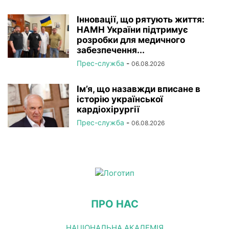
Інновації, що рятують життя:
НАМН України підтримує
розробки для медичного
забезпечення...
Прес-служба
-
06.08.2026
Ім’я, що назавжди вписане в
історію української
кардіохірургії
Прес-служба
-
06.08.2026
ПРО НАС
НАЦІОНАЛЬНА АКАДЕМІЯ