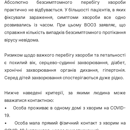
Абсолютно безсимптомного перебігу хвороби
практично не відбувається. У більшості пацієнтів, в яких
фіксували зараження, симптоми хвороби все одно
розвивались із часом. При цьому ВООЗ заявляє, що
справжня кількість випадків безсимптомного протікання
вірусу невідома.
Ризиком щодо важкого перебігу хвороби та летальності
є похилий вік, серцево-судинні захворювання, діабет,
хронічні захворювання органів дихання, гіпертонія.
Серед дітей захворювання спостерігаються дуже рідко.
Нижче наведені критерії, за якими людина може
вважатися контактною:
• Особа проживає в одному домі з хворим на COVID-
19.
• Особа мала прямий фізичний контакт з хворим на