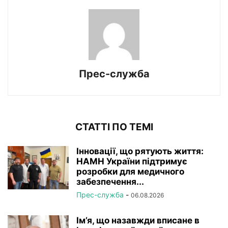
Прес-служба
СТАТТІ ПО ТЕМІ
Інновації, що рятують життя:
НАМН України підтримує
розробки для медичного
забезпечення...
Прес-служба
-
06.08.2026
Ім’я, що назавжди вписане в