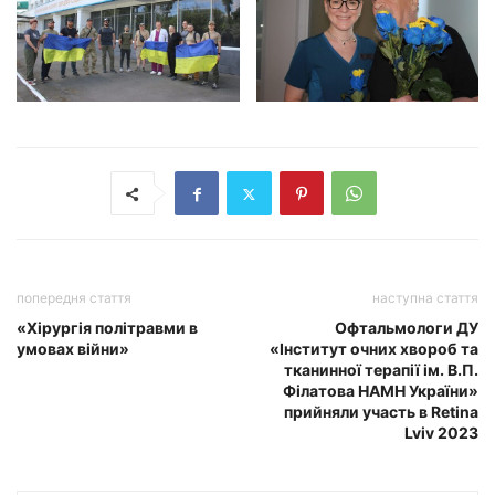
попередня стаття
наступна стаття
«Хірургія політравми в
Офтальмологи ДУ
умовах війни»
«Інститут очних хвороб та
тканинної терапії ім. В.П.
Філатова НАМН України»
прийняли участь в Retina
Lviv 2023