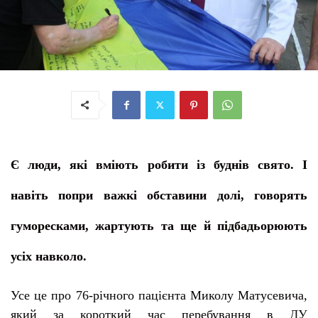
Є люди, які вміють робити із буднів свято. І
навіть попри важкі обставини долі, говорять
гуморесками, жартують та ще й підбадьорюють
усіх навколо.
Усе це про 76-річного пацієнта Миколу Матусевича,
який за короткий час перебування в
ДУ