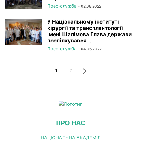
Прес-служба
-
02.08.2022
У Національному інституті
хірургії та трансплантології
імені Шалімова Глава держави
поспілкувався...
Прес-служба
-
04.06.2022
1
2
ПРО НАС
НАЦІОНАЛЬНА АКАДЕМІЯ