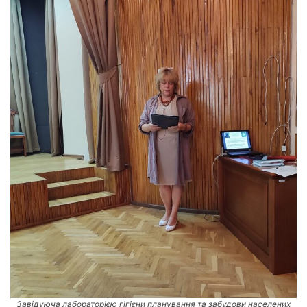
Завідуюча лабораторією гігієни планування та забудови населених