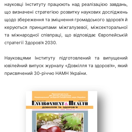
науковці Інституту працюють над реалізацією завдань,
що визначені стратегією розвитку наукових досліджень
щодо збереження та зміцнення громадського здоров’я й
керуються принципами міжгалузевої, міжсекторальної
та міжнародної співпраці, що відповідає Європейській
стратегії Здоров’я 2030.
Науковцями Інституту підготовлений та випущений
ювілейний випуск журналу «Довкілля та здоров’я», який
присвячений 30-річчю НАМН України.