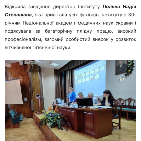
Відкрила засідання директор Інституту
Полька Надія
Степанівна
, яка привітала усіх фахівців Інституту з 30-
річчям Національної академії медичних наук України і
подякувала за багаторічну плідну працю, високий
професіоналізм, вагомий особистий внесок у розвиток
вітчизняної гігієнічної науки.