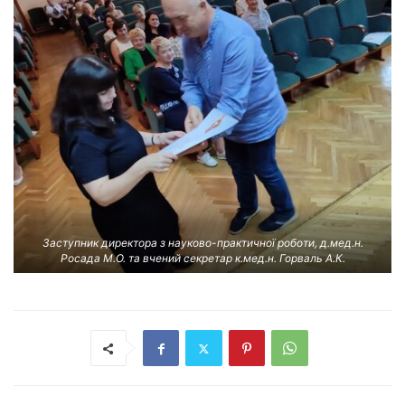
Заступник директора з науково-практичної роботи, д.мед.н.
Росада М.О. та вчений секретар к.мед.н. Горваль А.К.