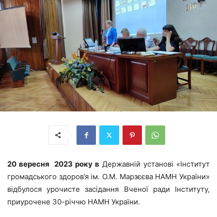
20 вересня 2023 року в
Державній установі «Інститут
громадського здоров’я ім. О.М. Марзєєва НАМН України»
відбулося урочисте засідання Вченої ради Інституту,
приурочене 30-річчю НАМН України.