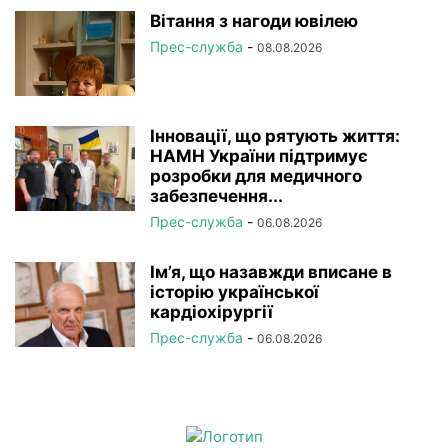
Вітання з нагоди ювілею
Прес-служба
-
08.08.2026
Інновації, що рятують життя:
НАМН України підтримує
розробки для медичного
забезпечення...
Прес-служба
-
06.08.2026
Ім’я, що назавжди вписане в
історію української
кардіохірургії
Прес-служба
-
06.08.2026