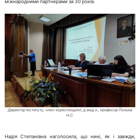
міжнародними партнерами за 30 років.
Директор Інституту, член-кореспондент, д.мед.н., професор Полька
Н.С.
Надія Степанівна наголосила, що нині, як і завжди,