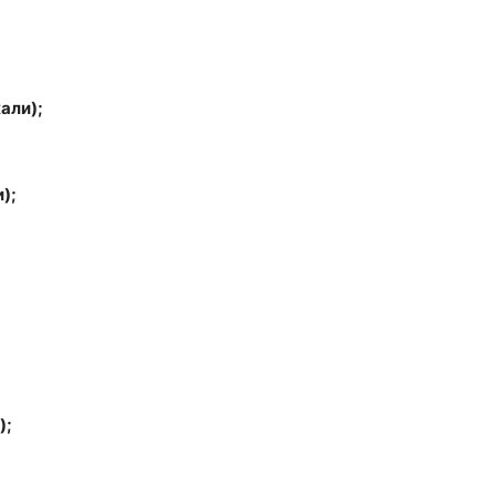
али);
);
);