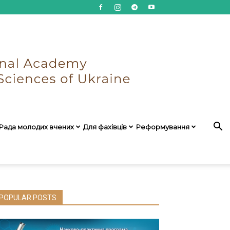
Рада молодих вчених
Для фахівців
Реформування
POPULAR POSTS