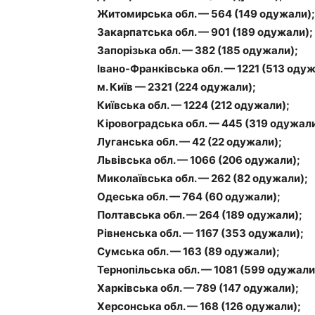
Житомирська обл. — 564 (149 одужали);
Закарпатська обл. — 901 (189 одужали);
Запорізька обл. — 382 (185 одужали);
Івано-Франківська обл. — 1221 (513 одуж
м. Київ — 2321 (224 одужали);
Київська обл. — 1224 (212 одужали);
Кіровоградська обл. — 445 (319 одужали
Луганська обл. — 42 (22 одужали);
Львівська обл. — 1066 (206 одужали);
Миколаївська обл. — 262 (82 одужали);
Одеська обл. — 764 (60 одужали);
Полтавська обл. — 264 (189 одужали);
Рівненська обл. — 1167 (353 одужали);
Сумська обл. — 163 (89 одужали);
Тернопільська обл. — 1081 (599 одужали
Харківська обл. — 789 (147 одужали);
Херсонська обл. — 168 (126 одужали);