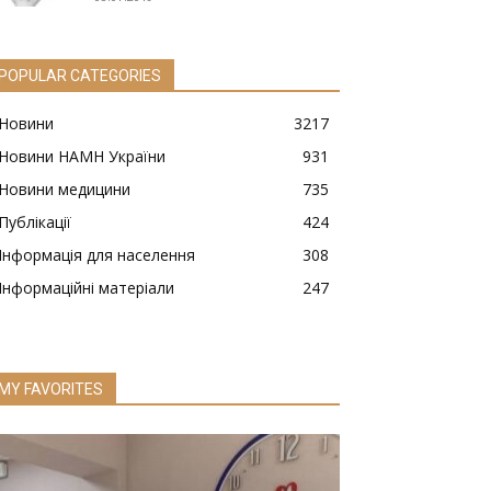
POPULAR CATEGORIES
Новини
3217
Новини НАМН України
931
Новини медицини
735
Публікації
424
Інформація для населення
308
Інформаційні матеріали
247
MY FAVORITES