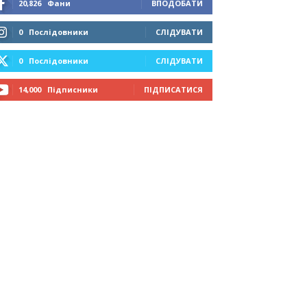
20,826
Фани
ВПОДОБАТИ
0
Послідовники
СЛІДУВАТИ
0
Послідовники
СЛІДУВАТИ
14,000
Підписники
ПІДПИСАТИСЯ