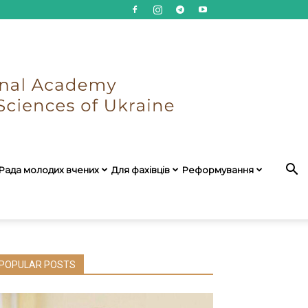
Рада молодих вчених
Для фахівців
Реформування
POPULAR POSTS