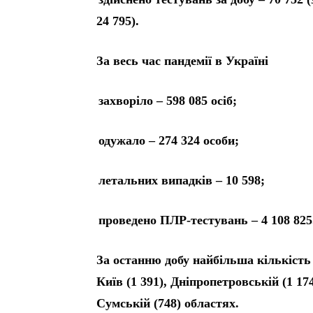
24 795).
За весь час пандемії в Україні
захворіло – 598 085 осіб;
одужало – 274 324 особи;
летальних випадків – 10 598;
проведено ПЛР-тестувань – 4 108 825
За останню добу найбільша кількість
Київ (1 391), Дніпропетровській (1 17
Сумській (748) областях.