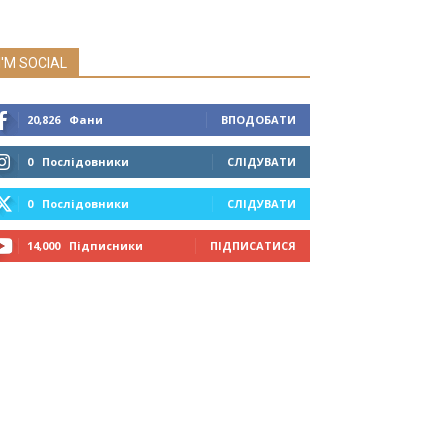
I'M SOCIAL
20,826
Фани
ВПОДОБАТИ
0
Послідовники
СЛІДУВАТИ
0
Послідовники
СЛІДУВАТИ
14,000
Підписники
ПІДПИСАТИСЯ