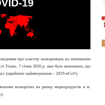
повідомив про кластер захворювань на пневмонію
сті Ухань. 7 січня 2020 р. вже було визначено, що
ірус (прийняте найменування –
2019-nCoV
).
уванням захворілих
на ринку морепродуктів
в м.
 р
.