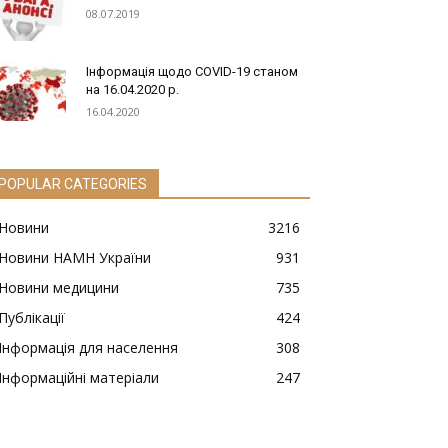
08.07.2019
Інформація щодо COVID-19 станом
на 16.04.2020 р.
16.04.2020
POPULAR CATEGORIES
Новини
3216
Новини НАМН України
931
Новини медицини
735
Публікації
424
Інформація для населення
308
Інформаційні матеріали
247