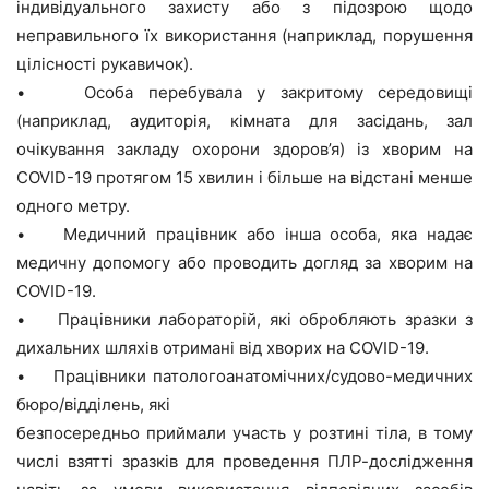
індивідуального захисту або з підозрою щодо
неправильного їх використання (наприклад, порушення
цілісності рукавичок).
• Особа перебувала у закритому середовищі
(наприклад, аудиторія, кімната для засідань, зал
очікування закладу охорони здоров’я) із хворим на
COVID-19 протягом 15 хвилин і більше на відстані менше
одного метру.
• Медичний працівник або інша особа, яка надає
медичну допомогу або проводить догляд за хворим на
COVID-19.
• Працівники лабораторій, які обробляють зразки з
дихальних шляхів отримані від хворих на COVID-19.
• Працівники патологоанатомічних/судово-медичних
бюро/відділень, які
безпосередньо приймали участь у розтині тіла, в тому
числі взятті зразків для проведення ПЛР-дослідження