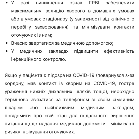
У разі виникнення ознак ГРВІ забезпечити
максимальну ізоляцію хворого в домашніх умовах
або в умовах стаціонару (у залежності від клінічного
перебігу захворювання) та мінімізувати контакти
оточуючих із ним;
Вчасно звертатися за медичною допомогою;
У медичних закладах підвищити ефективність
інфекційного контролю.
Якщо у пацієнта є підозра на COVID-19 (повернувся з-за
кордону, мав контакт із хворим на COVID-19, гостре
ураження нижніх дихальних шляхів тощо), необхідно
терміново зв’язатися за телефоном зі своїм сімейним
лікарем або найближчим медичним закладом,
повідомити про свій стан для подальшого вирішення
питання щодо надання медичної допомоги і мінімізації
ризику інфікування оточуючих.