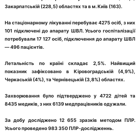
Закарпатській (228,5) областях та в м. Київ (163).
На стаціонарному лікуванні перебуває 4275 осіб, з них
101 підключені до апарату ШВЛ. Усього госпіталізації
потребували 17 127 осіб, підключення до апарату ШВЛ
— 496 пацієнтів.
Летальність по країні складає 2,5%. Найвищий
показник зафіксовано в Кіровоградській (4,9%),
Черкаській (4%), та Чернівецькій (3,8%) областях.
Захворювання було підтверджено у 4722 дітей та
8435 медиків, з них 6139 медпрацівників одужали.
За добу досліджено 12 655 зразків методом ПЛР.
Усього проведено 983 350 ПЛР-дослідженнь.