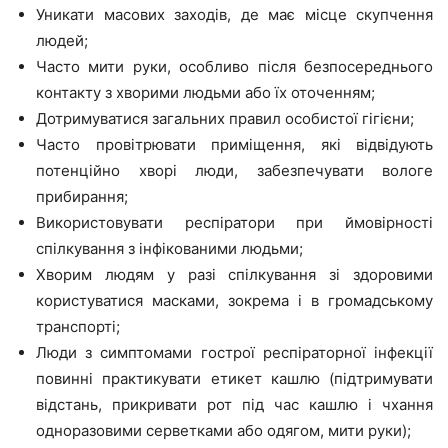
Уникати масових заходів, де має місце скупчення
людей;
Часто мити руки, особливо після безпосереднього
контакту з хворими людьми або їх оточенням;
Дотримуватися загальних правил особистої гігієни;
Часто провітрювати приміщення, які відвідують
потенційно хворі люди, забезпечувати вологе
прибирання;
Використовувати респіратори при ймовірності
спілкування з інфікованими людьми;
Хворим людям у разі спілкування зі здоровими
користуватися масками, зокрема і в громадському
транспорті;
Люди з симптомами гострої респіраторної інфекції
повинні практикувати етикет кашлю (підтримувати
відстань, прикривати рот під час кашлю і чхання
одноразовими серветками або одягом, мити руки);