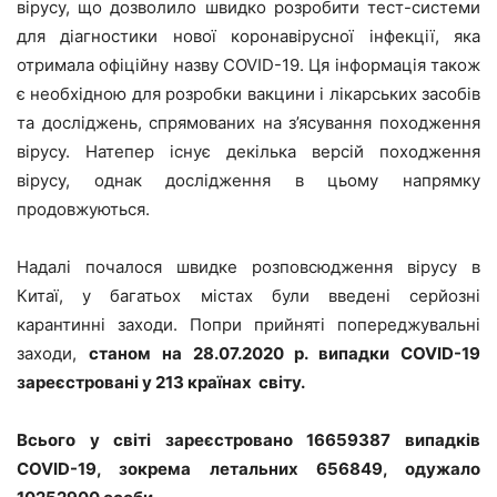
вірусу, що дозволило швидко розробити тест-системи
для діагностики нової коронавірусної інфекції, яка
отримала офіційну назву COVID-19. Ця інформація також
є необхідною для розробки вакцини і лікарських засобів
та досліджень, спрямованих на з’ясування походження
вірусу. Натепер існує декілька версій походження
вірусу, однак дослідження в цьому напрямку
продовжуються.
Надалі почалося швидке розповсюдження вірусу в
Китаї, у багатьох містах були введені серйозні
карантинні заходи. Попри прийняті попереджувальні
заходи,
станом на 28.07.2020 р. випадки
COVID
-19
зареєстровані у 213 країнах світу.
Всього у світі зареєстровано 16659387 випадків
COVID-19, зокрема летальних 656849, одужало