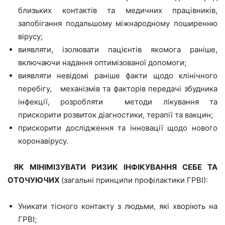
близьких контактів та медичних працівників,
запобігання подальшому міжнародному поширенню
вірусу;
виявляти, ізолювати пацієнтів якомога раніше,
включаючи надання оптимізованої допомоги;
виявляти невідомі раніше факти щодо клінічного
перебігу, механізмів та факторів передачі збудника
інфекції, розробляти методи лікування та
прискорити розвиток діагностики, терапії та вакцин;
прискорити дослідження та інновації щодо нового
коронавірусу.
ЯК МІНІМІЗУВАТИ РИЗИК ІНФІКУВАННЯ СЕБЕ ТА
ОТОЧУЮЧИХ
(загальні принципи профілактики ГРВІ):
Уникати тісного контакту з людьми, які хворіють на
ГРВІ;