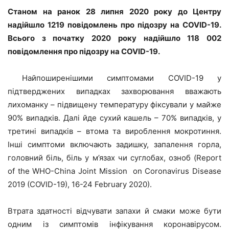
Станом на ранок 28 липня 2020 року до Центру
надійшло 1219 повідомлень про підозру на COVID-19.
Всього з початку 2020 року надійшло 118 002
повідомлення про підозру на COVID-19.
Найпоширенішими симптомами COVID-19 у
підтверджених випадках захворювання вважають
лихоманку – підвищену температуру фіксували у майже
90% випадків. Далі йде сухий кашель – 70% випадків, у
третині випадків – втома та вироблення мокротиння.
Інші симптоми включають задишку, запалення горла,
головний біль, біль у м’язах чи суглобах, озноб (Report
of the WHO-China Joint Mission on Coronavirus Disease
2019 (COVID-19), 16-24 February 2020).
Втрата здатності відчувати запахи й смаки може бути
одним із симптомів інфікування коронавірусом.