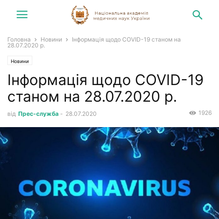
Головна
Новини
Інформація щодо COVID-19 станом на
28.07.2020 р.
Новини
Інформація щодо COVID-19
станом на 28.07.2020 р.
1926
від
Прес-служба
-
28.07.2020