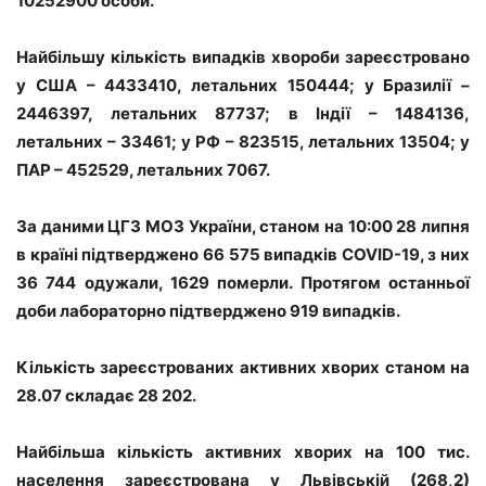
10252900 особи.
Найбільшу кількість випадків хвороби зареєстровано
у США – 4433410, летальних 150444; у Бразилії –
2446397, летальних 87737; в Індії – 1484136,
летальних – 33461; у РФ – 823515, летальних 13504; у
ПАР – 452529, летальних 7067.
За даними ЦГЗ МОЗ України, станом на 10:00 28 липня
в країні підтверджено 66 575 випадків COVID-19, з них
36 744 одужали, 1629 померли. Протягом останньої
доби лабораторно підтверджено 919 випадків.
Кількість зареєстрованих активних хворих станом на
28.07 складає 28 202.
Найбільша кількість активних хворих на 100 тис.
населення зареєстрована у Львівській (268,2)