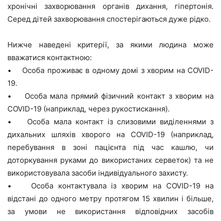
хронічні захворювання органів дихання, гіпертонія.
Серед дітей захворювання спостерігаються дуже рідко.
Нижче наведені критерії, за якими людина може
вважатися контактною:
• Особа проживає в одному домі з хворим на COVID-
19.
• Особа мала прямий фізичний контакт з хворим на
COVID-19 (наприклад, через рукостискання).
• Особа мала контакт із слизовими виділеннями з
дихальних шляхів хворого на COVID-19 (наприклад,
перебування в зоні пацієнта під час кашлю, чи
доторкування руками до використаних серветок) та не
використовувала засоби індивідуального захисту.
• Особа контактувала із хворим на COVID-19 на
відстані до одного метру протягом 15 хвилин і більше,
за умови не використання відповідних засобів