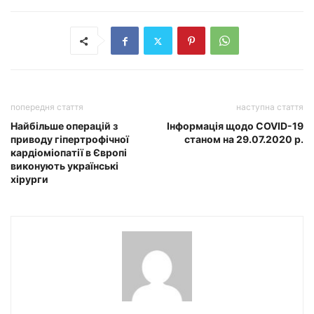
попередня стаття
наступна стаття
Найбільше операцій з
Інформація щодо COVID-19
приводу гіпертрофічної
станом на 29.07.2020 р.
кардіоміопатії в Європі
виконують українські
хірурги