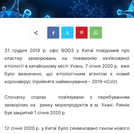
31 грудня 2019 р. офіс ВООЗ у Китаї повідомив про
кластер захворювань на пневмонію нез’ясованої
етіології в китайському місті Ухань. 7 січня 2020 р. вже
було визначено, що етіологічним агентом є новий
коронавірус (прийняте найменування – 2019-nCoV).
Спочатку спалах пов’язували з перебуванням
захворілих на ринку морепродуктів в м. Ухані. Ринок
був закритий 1 січня 2020 р.
12 січня 2020 р. у Китаї було секвеновано геном нового