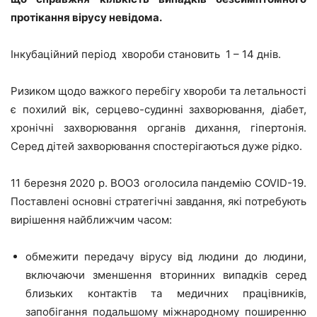
протікання вірусу невідома.
Інкубаційний період хвороби становить 1 – 14 днів.
Ризиком щодо важкого перебігу хвороби та летальності
є похилий вік, серцево-судинні захворювання, діабет,
хронічні захворювання органів дихання, гіпертонія.
Серед дітей захворювання спостерігаються дуже рідко.
11 березня 2020 р. ВООЗ оголосила пандемію COVID-19.
Поставлені основні стратегічні завдання, які потребують
вирішення найближчим часом:
обмежити передачу вірусу від людини до людини,
включаючи зменшення вторинних випадків серед
близьких контактів та медичних працівників,
запобігання подальшому міжнародному поширенню