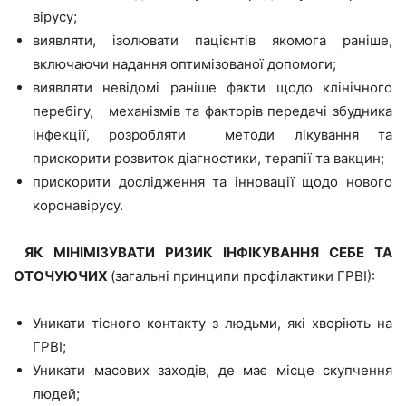
вірусу;
виявляти, ізолювати пацієнтів якомога раніше,
включаючи надання оптимізованої допомоги;
виявляти невідомі раніше факти щодо клінічного
перебігу, механізмів та факторів передачі збудника
інфекції, розробляти методи лікування та
прискорити розвиток діагностики, терапії та вакцин;
прискорити дослідження та інновації щодо нового
коронавірусу.
ЯК МІНІМІЗУВАТИ РИЗИК ІНФІКУВАННЯ СЕБЕ ТА
ОТОЧУЮЧИХ
(загальні принципи профілактики ГРВІ):
Уникати тісного контакту з людьми, які хворіють на
ГРВІ;
Уникати масових заходів, де має місце скупчення
людей;