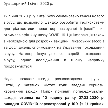
був закритий 1 січня 2020 р.
12 січня 2020 р. у Китаї було секвеновано геном нового
вірусу, що дозволило швидко розробити тест-системи
для діагностики нової коронавірусної інфекції, яка
отримала офіційну назву COVID-19. Ця інформація також
є необхідною для розробки вакцини і лікарських засобів
та досліджень, спрямованих на з’ясування походження
вірусу. Натепер існує декілька версій походження
вірусу, однак дослідження в цьому напрямку
продовжуються.
Надалі почалося швидке розповсюдження вірусу в
Китаї, у багатьох містах були введені серйозні
карантинні заходи. Попри прийняті попереджувальні
заходи,
станом на 10 годину ранку 27.03.2020 р.
випадки COVID-19 зареєстровані у 199 (+ 1) країнах