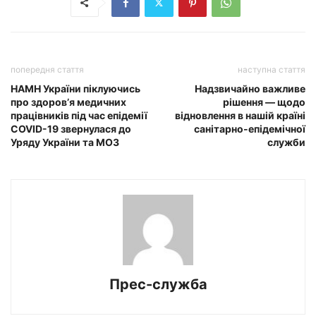
попередня стаття
наступна стаття
НАМН України піклуючись
Надзвичайно важливе
про здоров’я медичних
рішення — щодо
працівників під час епідемії
відновлення в нашій країні
COVID-19 звернулася до
санітарно-епідемічної
Уряду України та МОЗ
служби
Прес-служба