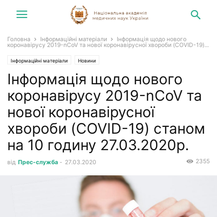
Головна
Інформаційні матеріали
Інформація щодо нового
коронавірусу 2019-nCoV та нової коронавірусної хвороби (COVID-19)...
Інформаційні матеріали
Новини
Інформація щодо нового
коронавірусу 2019-nCoV та
нової коронавірусної
хвороби (COVID-19) станом
на 10 годину 27.03.2020р.
2355
від
Прес-служба
-
27.03.2020