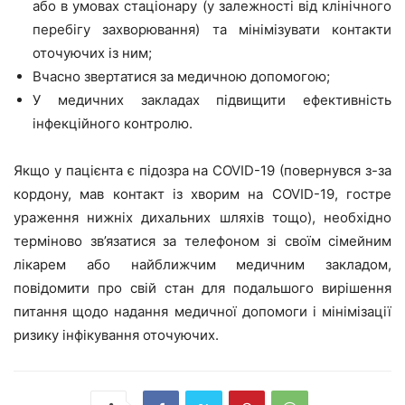
або в умовах стаціонару (у залежності від клінічного
перебігу захворювання) та мінімізувати контакти
оточуючих із ним;
Вчасно звертатися за медичною допомогою;
У медичних закладах підвищити ефективність
інфекційного контролю.
Якщо у пацієнта є підозра на COVID-19 (повернувся з-за
кордону, мав контакт із хворим на COVID-19, гостре
ураження нижніх дихальних шляхів тощо), необхідно
терміново зв’язатися за телефоном зі своїм сімейним
лікарем або найближчим медичним закладом,
повідомити про свій стан для подальшого вирішення
питання щодо надання медичної допомоги і мінімізації
ризику інфікування оточуючих.