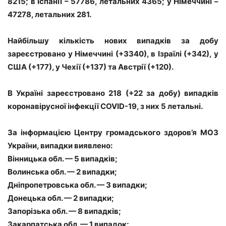
8215; в Іспанії – 57786, летальних 4365; у Німеччині –
47278, летальних 281.
Найбільшу кількість нових випадків за добу
зареєстровано у Німеччині (+3340), в Ізраїлі (+342), у
США (+177), у Чехії (+137) та Австрії (+120).
В Україні зареєстровано 218 (+22 за добу) випадків
коронавірусної інфекції COVID-19, з них 5 летальні.
За інформацією Центру громадського здоров’я МОЗ
України, випадки виявлено:
Вінницька обл. — 5 випадків;
Волинська обл. — 2 випадки;
Дніпропетровська обл. — 3 випадки;
Донецька обл. — 2 випадки;
Запорізька обл. — 8 випадків;
Закарпатська обл. — 1 випадок;