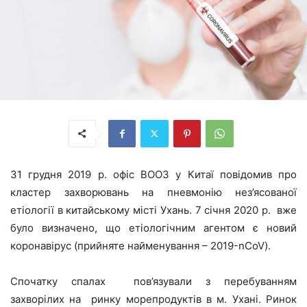
31 грудня 2019 р. офіс ВООЗ у Китаї повідомив про
кластер захворювань на пневмонію нез’ясованої
етіології в китайському місті Ухань. 7 січня 2020 р. вже
було визначено, що етіологічним агентом є новий
коронавірус (прийняте найменування – 2019-nCoV).
Спочатку спалах пов’язували з перебуванням
захворілих на ринку морепродуктів в м. Ухані. Ринок