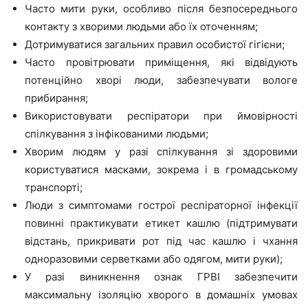
Часто мити руки, особливо після безпосереднього
контакту з хворими людьми або їх оточенням;
Дотримуватися загальних правил особистої гігієни;
Часто провітрювати приміщення, які відвідують
потенційно хворі люди, забезпечувати вологе
прибирання;
Використовувати респіратори при ймовірності
спілкування з інфікованими людьми;
Хворим людям у разі спілкування зі здоровими
користуватися масками, зокрема і в громадському
транспорті;
Люди з симптомами гострої респіраторної інфекції
повинні практикувати етикет кашлю (підтримувати
відстань, прикривати рот під час кашлю і чхання
одноразовими серветками або одягом, мити руки);
У разі виникнення ознак ГРВІ забезпечити
максимальну ізоляцію хворого в домашніх умовах