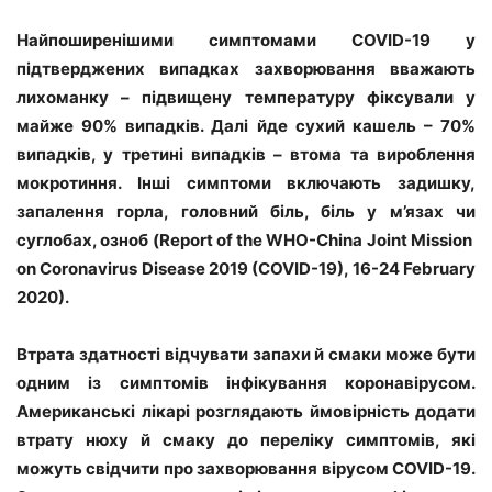
Найпоширенішими симптомами COVID-19 у
підтверджених випадках захворювання вважають
лихоманку – підвищену температуру фіксували у
майже 90% випадків. Далі йде сухий кашель – 70%
випадків, у третині випадків – втома та вироблення
мокротиння. Інші симптоми включають задишку,
запалення горла, головний біль, біль у м’язах чи
суглобах, озноб (Report of the WHO-China Joint Mission
on Coronavirus Disease 2019 (COVID-19), 16-24 February
2020).
Втрата здатності відчувати запахи й смаки може бути
одним із симптомів інфікування коронавірусом.
Американські лікарі розглядають ймовірність додати
втрату нюху й смаку до переліку симптомів, які
можуть свідчити про захворювання вірусом COVID-19.