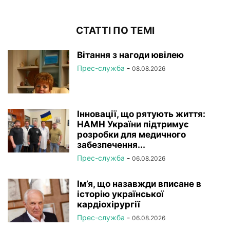
СТАТТІ ПО ТЕМІ
Вітання з нагоди ювілею
Прес-служба
-
08.08.2026
Інновації, що рятують життя:
НАМН України підтримує
розробки для медичного
забезпечення...
Прес-служба
-
06.08.2026
Ім’я, що назавжди вписане в
історію української
кардіохірургії
Прес-служба
-
06.08.2026