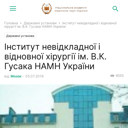
Головна
Державні установи
Інститут невідкладної і відновної
хірургії ім. В.К. Гусака НАМН України
Державні установи
Інститут невідкладної і
відновної хірургії ім. В.К.
Гусака НАМН України
9555
від
Мозок
-
05.07.2019