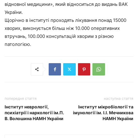
відновної медицини», який відноситься до видань ВАК
України.
Щорічно в інституті проходять лікування понад 15000
хворих, виконується більш ніж 10.000 оперативних
втручань, 100.000 консультацій хворим з різною
патологією.
попередня стаття
наступна стаття
Інститут неврології,
Інститут мікробіології та
психіатрії і наркології ім.П.
імунології ім. І.І. Мечникова
В. Волошина НАМН України
НАМН України