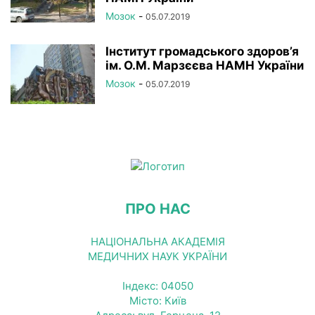
Мозок
-
05.07.2019
Інститут громадського здоров’я
ім. О.М. Марзєєва НАМН України
Мозок
-
05.07.2019
ПРО НАС
НАЦІОНАЛЬНА АКАДЕМІЯ
МЕДИЧНИХ НАУК УКРАЇНИ
Індекс: 04050
Місто: Київ