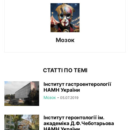
Мозок
СТАТТІ ПО ТЕМІ
Інститут гастроентерології
НАМН України
Мозок
-
05.07.2019
Інститут геронтології ім.
академіка Д.Ф.Чеботарьова
НАМН України