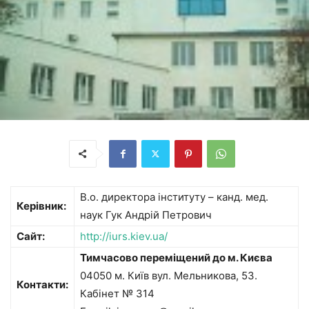
В.о. директора інституту – канд. мед.
Керівник:
наук Гук Андрій Петрович
Сайт:
http://iurs.kiev.ua/
Тимчасово переміщений до м. Києва
04050 м. Київ вул. Мельникова, 53.
Контакти:
Кабінет № 314