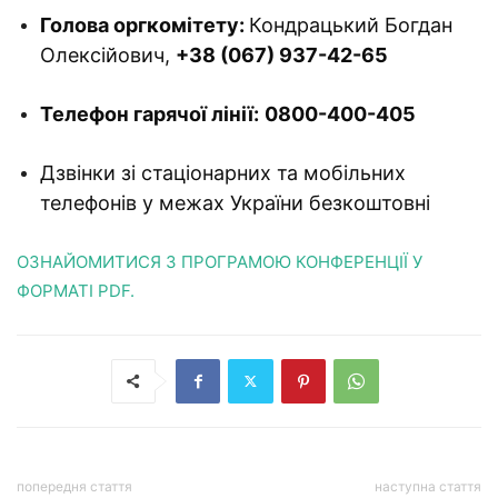
Голова оргкомітету:
Кондрацький Богдан
Олексійович,
+38 (067) 937-42-65
Телефон гарячої лінії:
0800-400-405
Дзвінки зі стаціонарних та мобільних
телефонів у межах України безкоштовні
ОЗНАЙОМИТИСЯ З ПРОГРАМОЮ КОНФЕРЕНЦІЇ У
ФОРМАТІ PDF.
попередня стаття
наступна стаття