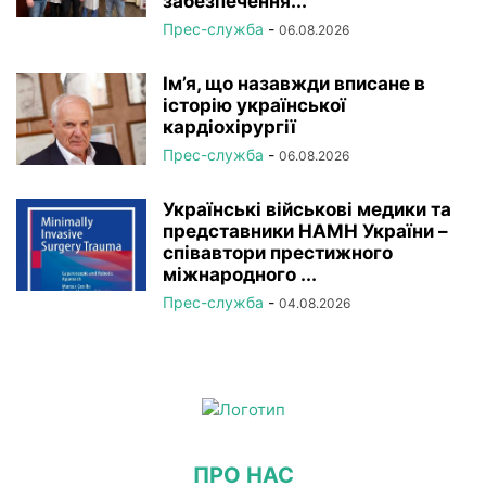
забезпечення...
Прес-служба
-
06.08.2026
Ім’я, що назавжди вписане в
історію української
кардіохірургії
Прес-служба
-
06.08.2026
Українські військові медики та
представники НАМН України –
співавтори престижного
міжнародного ...
Прес-служба
-
04.08.2026
ПРО НАС