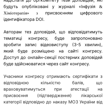
надіслати до оргкомітету тези доповідей, які
будуть опубліковані у журналі «Інфузія
&
присвоєнням цифрового
Хіміотерапія» з
ідентифікатора DOI.
Авторам тез доповідей, що відповідатимуть
тематиці конгресу, буде запропоновано
зробити запис відеовиступу (3-5 хвилин),
який буде розміщено на сайті конгресу.
Доступ до
онлайн-секції постерних доповідей
буде здійснюватися через сайт конгресу.
Учасники конгресу отримають сертифікати з
відповідною кількістю балів, що
враховуватимуться при атестації на
присвоєння (підтвердження) лікарської
категорії відповідно до наказу МОЗ України від