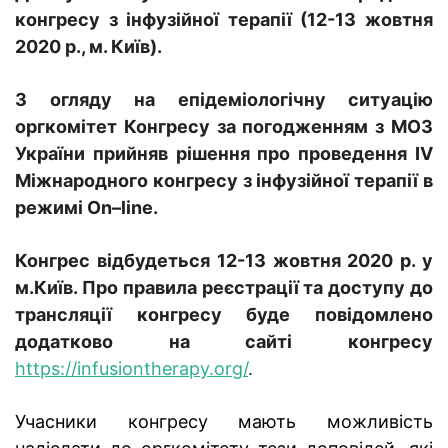
конгресу з інфузійної терапії (12-13 жовтня
2020 р., м. Київ).
З огляду на епідеміологічну ситуацію
оргкомітет Конгресу за погодженням з МОЗ
України прийняв рішення про проведення IV
Міжнародного конгресу з інфузійної терапії
в
режимі
On
–
line
.
Конгрес відбудеться 12-13 жовтня 2020 р. у
м.Київ. Про правила реєстрації та доступу до
трансляції конгресу буде повідомлено
додатково на сайті конгресу
https://infusiontherapy.org/
.
Учасники конгресу мають можливість