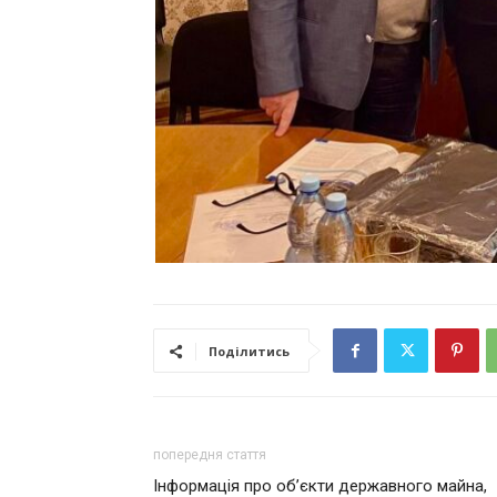
Поділитись
попередня стаття
Інформація про об’єкти державного майна,