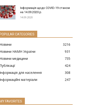
Інформація щодо COVID-19 станом
на 14.09.2020 р.
14.09.2020
POPULAR CATEGORIES
Новини
3216
Новини НАМН України
931
Новини медицини
735
Публікації
424
Інформація для населення
308
Інформаційні матеріали
247
MY FAVORITES