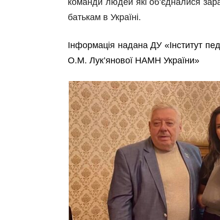
команди людей які
об’єдналися
зара
батькам в Україні.
Інформація надана ДУ
«Інститут пед
О.М. Лук’янової НАМН України»