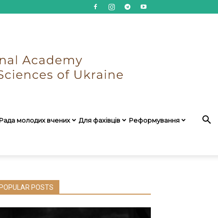
Рада молодих вчених
Для фахівців
Реформування
POPULAR POSTS