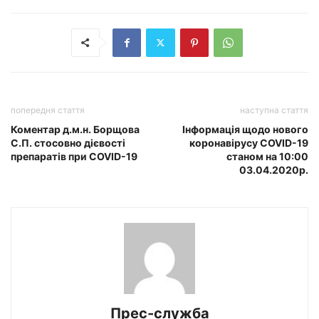
попередня стаття
наступна стаття
Коментар д.м.н. Борщова
Інформація щодо нового
С.П. стосовно дієвості
коронавірусу COVID-19
препаратів при COVID-19
станом на 10:00
03.04.2020р.
Прес-служба