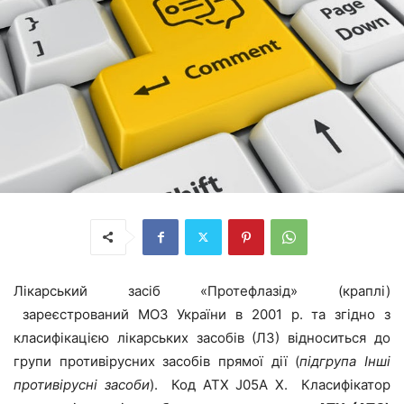
Лікарський засіб «Протефлазід» (краплі)
зареєстрований МОЗ України в 2001 р. та згідно з
класифікацією лікарських засобів (ЛЗ) відноситься до
групи противірусних засобів прямої дії (
підгрупа Інші
противірусні засоби
). Код АТХ J05A X. Класифікатор