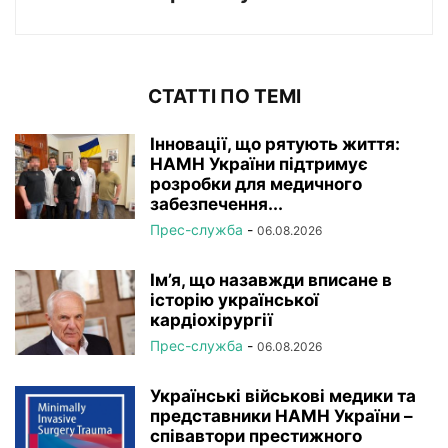
СТАТТІ ПО ТЕМІ
Інновації, що рятують життя:
НАМН України підтримує
розробки для медичного
забезпечення...
Прес-служба
-
06.08.2026
Ім’я, що назавжди вписане в
історію української
кардіохірургії
Прес-служба
-
06.08.2026
Українські військові медики та
представники НАМН України –
співавтори престижного