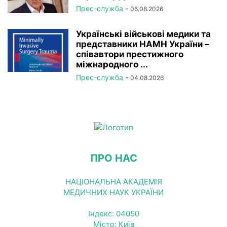
Прес-служба
-
06.08.2026
Українські військові медики та
представники НАМН України –
співавтори престижного
міжнародного ...
Прес-служба
-
04.08.2026
ПРО НАС
НАЦІОНАЛЬНА АКАДЕМІЯ
МЕДИЧНИХ НАУК УКРАЇНИ
Індекс: 04050
Місто: Київ