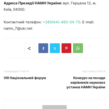
Адреса Президії НАМН України:
вул. Герцена 12, м.
Київ, 04050.
Контактний телефон:
+38(044)-483-04-70
. E-mail:
namn_7@ukr.net
попередня стаття
наступна стаття
VIII Національний форум
Конкурс на посади
керівників наукових
установ НАМН України