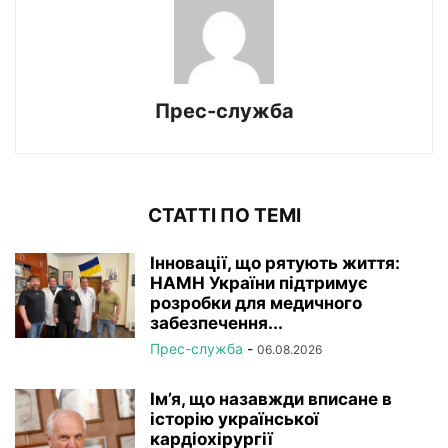
Прес-служба
СТАТТІ ПО ТЕМІ
Інновації, що рятують життя:
НАМН України підтримує
розробки для медичного
забезпечення...
Прес-служба
-
06.08.2026
Ім’я, що назавжди вписане в
історію української
кардіохірургії