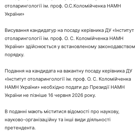
отоларингології ім. проф. О.С.Коломійченка НАМН
України»
Висування кандидатур на посаду керівника ДУ «Інститут
отоларингології ім. проф. О. С. Коломійченка НАМН
України» здійснюється у встановленому законодавством
порядку.
Подання на кандидата на вакантну посаду керівника ДУ
«Інститут отоларингології ім. проф. О. С. Коломійченка
НАМН України» необхідно подати до Президії НАМН
України не пізніше 16 червня 2026 року.
В поданні мають міститися відомості про наукову,
науково-організаційну та інші види діяльності
претендента.