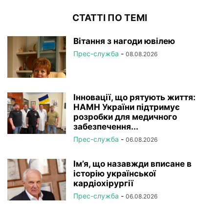
СТАТТІ ПО ТЕМІ
Вітання з нагоди ювілею
Прес-служба
-
08.08.2026
Інновації, що рятують життя:
НАМН України підтримує
розробки для медичного
забезпечення...
Прес-служба
-
06.08.2026
Ім’я, що назавжди вписане в
історію української
кардіохірургії
Прес-служба
-
06.08.2026