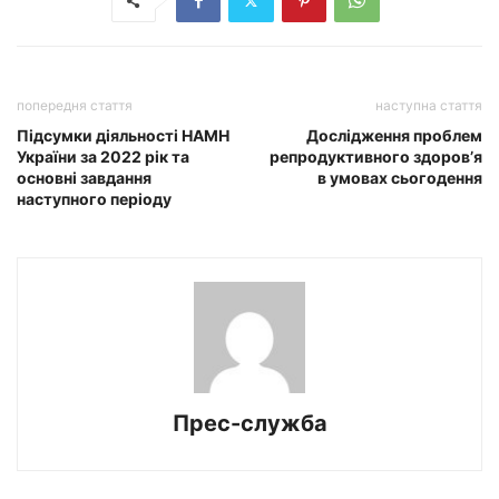
попередня стаття
наступна стаття
Підсумки діяльності НАМН
Дослідження проблем
України за 2022 рік та
репродуктивного здоров’я
основні завдання
в умовах сьогодення
наступного періоду
Прес-служба