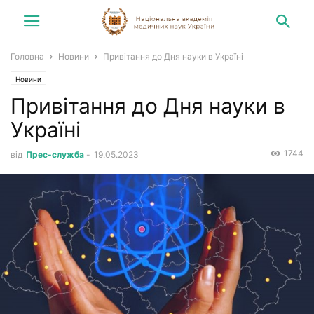
Головна
Новини
Привітання до Дня науки в Україні
Новини
Привітання до Дня науки в
Україні
1744
від
Прес-служба
-
19.05.2023