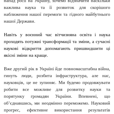
напад росії
на
Україну, хочемо відзначити наскільки
важлива наука та її розвиток для скорішого
наближення нашої перемоги та гідного майбутнього
нашої Держави.
Навіть у воєнний час вітчизняна освіта і наука
проходять потужні трансформації та зміни, а сучасні
наукові відкриття допомагають пришвидшити ці
якісні зміни на краще.
Вже другий рік в Україні йде повномасштабна війна,
гинуть люди, розбита інфраструктура, але нас,
науковців, це не зупиняє. Ми будемо продовжувати
робити все можливе для розвитку науки та
порятунку громадян України. Впевнені, що
об’єднавшись, ми неодмінно переможемо. Науковий
прогрес, ефективне використання результатів