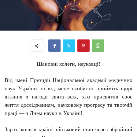
Шановні колеги, науковці!
Від імені Президії Національної академії медичних
наук України та від мене особисто прийміть щирі
вітання з нагоди свята всіх, хто присвятив своє
життя дослідженням, науковому прогресу та творчій
праці — з Днем науки в Україні!
Зараз, коли в країні військовий стан через збройний