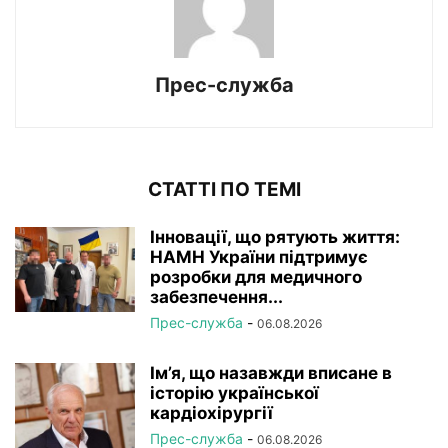
Прес-служба
СТАТТІ ПО ТЕМІ
Інновації, що рятують життя:
НАМН України підтримує
розробки для медичного
забезпечення...
Прес-служба
-
06.08.2026
Ім’я, що назавжди вписане в
історію української
кардіохірургії
Прес-служба
-
06.08.2026