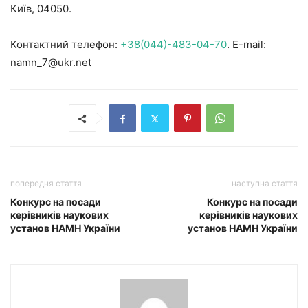
Київ, 04050.
Контактний телефон:
+38(044)-483-04-70
. E-mail:
namn_7@ukr.net
попередня стаття
наступна стаття
Конкурс на посади
Конкурс на посади
керівників наукових
керівників наукових
установ НАМН України
установ НАМН України