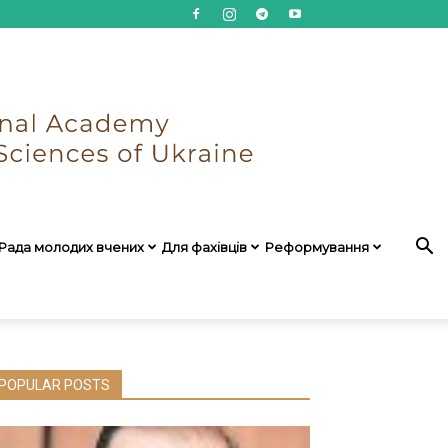
Рада молодих вчених
Для фахівців
Реформування
POPULAR POSTS