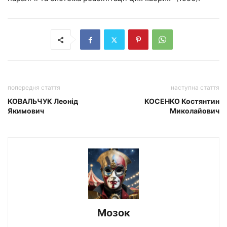
попередня стаття
наступна стаття
КОВАЛЬЧУК Леонід
КОСЕНКО Костянтин
Якимович
Миколайович
Мозок