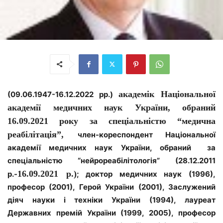
академік Національної
(09.06.1947-16.12.2022 рр.)
академії медичних наук України, обраний
16.09.2021 року за спеціальністю “м
едична
реабілітація”,
член-кореспондент Національної
академії медичних наук України, обраний за
спеціальністю “нейрореабілітологія” (28.12.2011
16.09.2021 р.)
р.-
; доктор медичних наук (1996),
професор (2001), Герой України (2001), Заслужений
діяч науки і техніки України (1994), лауреат
Державних премій України (1999, 2005), професор