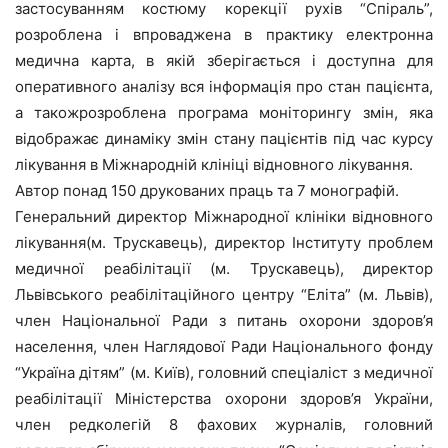
застосуванням костюму корекції рухів “Спіраль”,
розроблена і впроваджена в практику електронна
медична карта, в якій зберігається і доступна для
оперативного аналізу вся інформація про стан пацієнта,
а такожрозроблена програма моніторингу змін, яка
відображає динаміку змін стану пацієнтів під час курсу
лікування в Міжнародній клініці відновного лікування.
Автор понад 150 друкованих праць та 7 монографій.
Генеральний директор Міжнародної клініки відновного
лікування(м. Трускавець), директор Інституту проблем
медичної реабілітації (м. Трускавець), директор
Львівського реабілітаційного центру “Еліта” (м. Львів),
член Національної Ради з питань охорони здоров’я
населення, член Наглядової Ради Національного фонду
“Україна дітям” (м. Київ), головний спеціаліст з медичної
реабілітації Міністерства охорони здоров’я України,
член редколегій 8 фахових журналів, головний