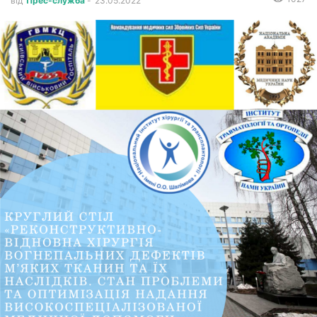
від
Прес-служба
-
23.05.2022