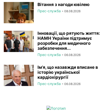
Вітання з нагоди ювілею
Прес-служба
-
08.08.2026
Інновації, що рятують життя:
НАМН України підтримує
розробки для медичного
забезпечення...
Прес-служба
-
06.08.2026
Ім’я, що назавжди вписане в
історію української
кардіохірургії
Прес-служба
-
06.08.2026