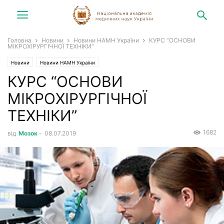
Головна
Новини
Новини НАМН України
КУРС “ОСНОВИ
МІКРОХІРУРГІЧНОЇ ТЕХНІКИ”
Новини
Новини НАМН України
КУРС “ОСНОВИ
МІКРОХІРУРГІЧНОЇ
ТЕХНІКИ”
1682
від
Мозок
-
08.07.2019