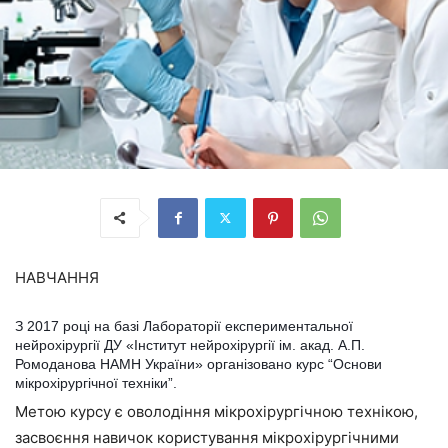
НАВЧАННЯ
З 2017 році на базі Лабораторії експериментальної
нейрохірургії ДУ «Інститут нейрохірургії ім. акад. А.П.
Ромоданова НАМН України» організовано курс “Основи
мікрохірургічної техніки”.
Метою курсу є оволодіння мікрохірургічною технікою,
засвоєння навичок користування мікрохірургічними