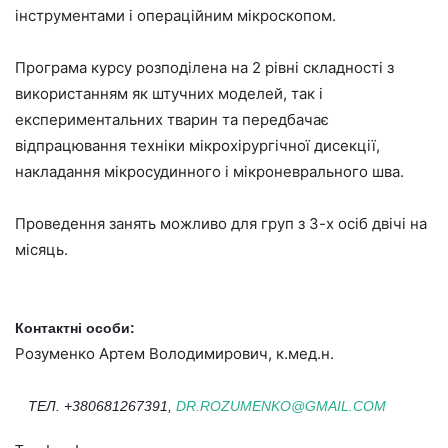
інструментами і операційним мікроскопом.
Програма курсу розподілена на 2 рівні складності з
використанням як штучних моделей, так і
експериментальних тварин та передбачає
відпрацювання техніки мікрохірургічної дисекції,
накладання мікросудинного і мікроневрального шва.
Проведення занять можливо для груп з 3-х осіб двічі на
місяць.
Контактні особи:
Розуменко Артем Володимирович, к.мед.н.
ТЕЛ. +380681267391,
DR.ROZUMENKO@GMAIL.COM