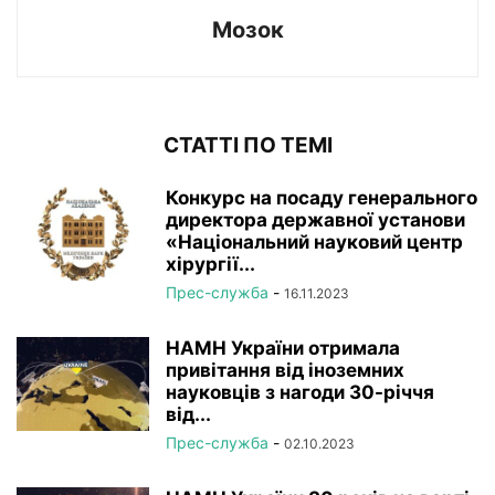
Мозок
СТАТТІ ПО ТЕМІ
Конкурс на посаду генерального
директора державної установи
«Національний науковий центр
хірургії...
Прес-служба
-
16.11.2023
НАМН України отримала
привітання від іноземних
науковців з нагоди 30-річчя
від...
Прес-служба
-
02.10.2023