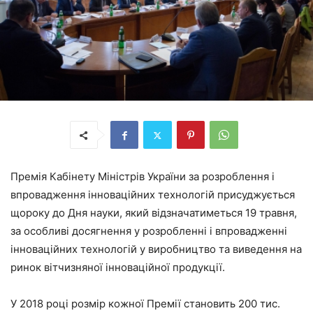
Премія Кабінету Міністрів України за розроблення і
впровадження інноваційних технологій присуджується
щороку до Дня науки, який відзначатиметься 19 травня,
за особливі досягнення у розробленні і впровадженні
інноваційних технологій у виробництво та виведення на
ринок вітчизняної інноваційної продукції.
У 2018 році розмір кожної Премії становить 200 тис.