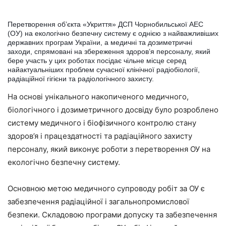
Перетворення об’єкта «Укриття» ДСП Чорнобильської АЕС
(ОУ) на екологічно безпечну систему є однією з найважливіших
державних програм України, а медичні та дозиметричні
заходи, спрямовані на збереження здоров’я персоналу, який
бере участь у цих роботах посідає чільне місце серед
найактуальніших проблем сучасної клінічної радіобіології,
радіаційної гігієни та радіологічного захисту.
На основі унікального накопиченого медичного,
біологічного і дозиметричного досвіду було розроблено
систему медичного і біофізичного контролю стану
здоров’я і працездатності та радіаційного захисту
персоналу, який виконує роботи з перетворення ОУ на
екологічно безпечну систему.
Основною метою медичного супроводу робіт за ОУ є
забезпечення радіаційної і загальнопромислової
безпеки. Складовою програми допуску та забезпечення