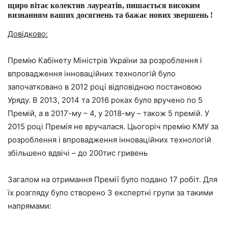
щиро вітає колектив лауреатів, пишається високим
визнанням ваших досягнень та бажає нових звершень !
Довідково:
Премію Кабінету Міністрів України за розроблення і
впровадження інноваційних технологій було
започатковано в 2012 році відповідною постановою
Уряду. В 2013, 2014 та 2016 роках було вручено по 5
Премій, а в 2017-му – 4, у 2018-му – також 5 премій. У
2015 році Премія не вручалася. Цьогоріч премію КМУ за
розроблення і впровадження інноваційних технологій
збільшено вдвічі – до 200тис гривень
Загалом на отримання Премії було подано 17 робіт. Для
їх розгляду було створено 3 експертні групи за такими
напрямами: