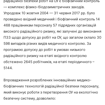
радіаційної безпеки робіт на ОУ є біофізичний контроль
— комплекс фізико-біодозиметричних заходів.
Упродовж 10 жовтня 2004 — 31 червня 2017 рр. було
проведено вхідний медичний і біофізичний контроль 14
468 працівникам персоналу 57 підрядних організацій
високого радіаційного ризику, які залучені до виконання
ПЗЗ щодо допуску до робіт на ОУ, що загалом склало 30
598 випадків різних видів медичного контролю. За
програмою допуску до робіт в умовах низького
радіаційного ризику на етапі вхідного контролю
обстежено 2645 робітників, на етапі періодичного –
5144.
Впровадження розроблених інноваційних медико-
біофізичних технологій радіаційної безпеки персоналу,
який виконує роботи з перетворення ОУ на екологічно
безпечну систему, дозволило: