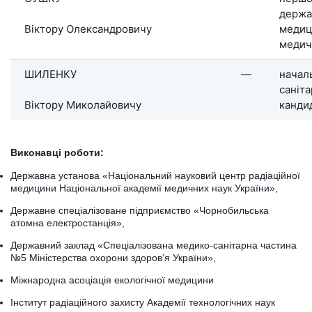
держа
Віктору Олександровичу
медиц
медич
ШИЛЕНКУ
—
начал
саніта
Віктору Миколайовичу
канди
Виконавці роботи:
Державна установа «Національний науковий центр радіаційної
медицини Національної академії медичних наук України»,
Державне спеціалізоване підприємство «Чорнобильська
атомна електростанція»,
Державний заклад «Спеціалізована медико-санітарна частина
№5 Міністерства охорони здоров’я України»,
Міжнародна асоціація екологічної медицини
Інститут радіаційного захисту Академії технологічних наук