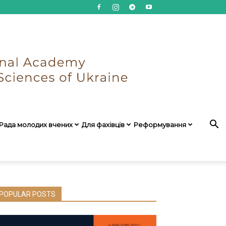
Рада молодих вчених
Для фахівців
Реформування
POPULAR POSTS