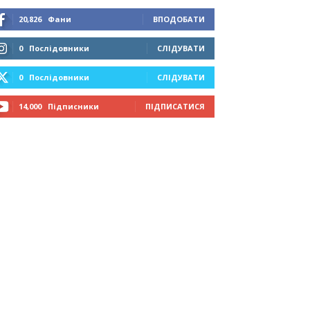
20,826
Фани
ВПОДОБАТИ
0
Послідовники
СЛІДУВАТИ
0
Послідовники
СЛІДУВАТИ
14,000
Підписники
ПІДПИСАТИСЯ