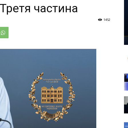
 Третя частина
1452