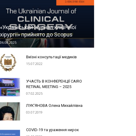
«Український журнал клінічної
хірургії» прийнято до Scopus
06.08.2025
Виїзні консультації медиків
15.07.2022
УЧАСТЬ В КОНФЕРЕНЦІЇ CAIRO
RETINAL MEETING – 2025
07.02.2025
ЛУК’ЯНОВА Олена Михайлівна
03.07.2019
COVID-19 та ураження нирок