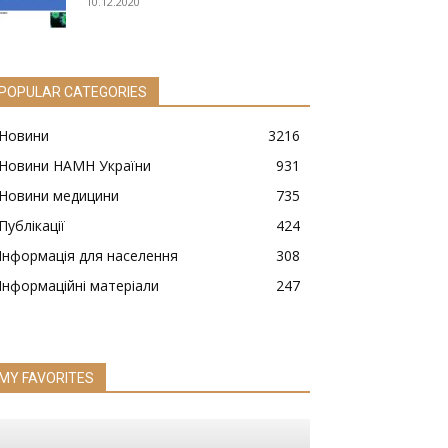
10.12.2020
POPULAR CATEGORIES
Новини
3216
Новини НАМН України
931
Новини медицини
735
Публікації
424
Інформація для населення
308
Інформаційні матеріали
247
MY FAVORITES