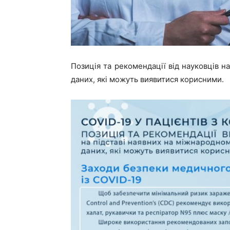
Позиція та рекомендації від науковців н
даних, які можуть виявитися корисними.