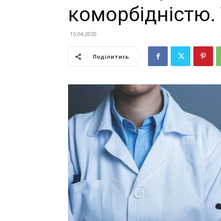
коморбідністю.
15.04.2020
Поділитись