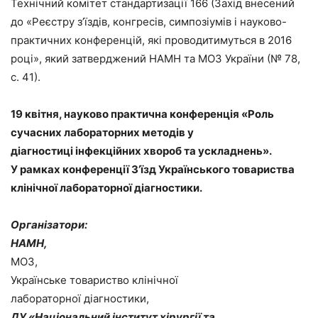
Технічний комітет стандартизації 166 (Захід внесений
до «Реєстру з’їздів, конгресів, симпозіумів і науково-
практичних конференцій, які проводитимуться в 2016
році», який затверджений НАМН та МОЗ України (№ 78,
с. 41).
19 квітня, науково практична конференція «Роль
сучасних лабораторних методів у
діагностиці інфекційних хвороб та ускладнень».
У рамках конференції З’їзд Українського товариства
клінічної лабораторної діагностики.
Організатори:
НАМН,
МОЗ,
Українське товариство клінічної
лабораторної діагностики,
ДУ «Національний інститут хірургії та