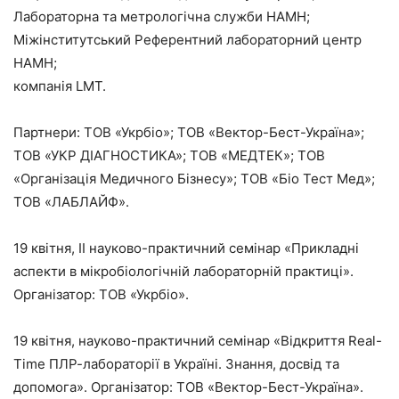
Лабораторна та метрологічна служби НАМН;
Міжінститутський Референтний лабораторний центр
НАМН;
компанія LMT.
Партнери: ТОВ «Укрбіо»; ТОВ «Вектор-Бест-Україна»;
ТОВ «УКР ДІАГНОСТИКА»; ТОВ «МЕДТЕК»; ТОВ
«Організація Медичного Бізнесу»; ТОВ «Біо Тест Мед»;
ТОВ «ЛАБЛАЙФ».
19 квітня, II науково-практичний семінар «Прикладні
аспекти в мікробіологічній лабораторній практиці».
Організатор: ТОВ «Укрбіо».
19 квітня, науково-практичний семінар «Відкриття Real-
Time ПЛР-лабораторії в Україні. Знання, досвід та
допомога». Організатор: ТОВ «Вектор-Бест-Україна».