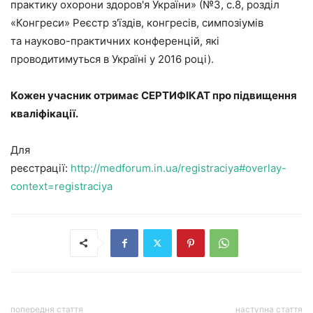
практику охорони здоров'я України» (№3, с.8, розділ
«Конгреси» Реєстр з'їздів, конгресів, симпозіумів
та науково-практичних конференцій, які
проводитимуться в Україні у 2016 році).
Кожен учасник отримає СЕРТИФІКАТ про підвищення
кваліфікації.
Для
реєстрації:
http://medforum.in.ua/registraciya#overlay-
context=registraciya
попередня стаття
наступна стаття