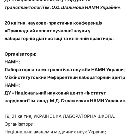
трансплантології ім. О.О. Шалімова НАМН України»
.
20 квітня, науково-практична конференція
«Прикладний аспект сучасної науки у
лабораторній діагностиці та клінічній практиці».
Організатори:
НАМН;
Лабораторна та метрологічна служби НАМН України;
Міжінститутський Референтний лабораторний центр
НАМН;
ДУ «Національний науковий центр «Інститут
кардіології ім. акад. М.Д. Стражеска» НАМН України».
19, 21 квітня, УКРАЇНСЬКА ЛАБОРАТОРНА ШКОЛА.
Організатори:
Національна академія медичних наук України;