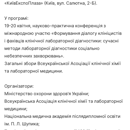
«КиївЕкспоПлаза» (Київ, вул. Салютна, 2-Б).
У програмі:
19-20 квітня, науково-практична конференція з
міжнародною участю «Формування діалогу клініцистів
і фахівців клінічної лабораторної діагностики: сучасні
методи лабораторної діагностики соціально
небезпечних захворювань».
Загальні збори Всеукраїнської Асоціації клінічної хімії
та лабораторної медицини.
Організатори:
Міністерство охорони здоров'я України;
Всеукраїнська Асоціація клінічної хімії та лабораторної
медицини;
Національна медична академія післядипломної освіти
ім. П. Л. Шупика;