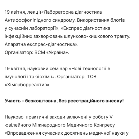
19 квітня, лекції«Лабораторна діагностика
Антифосфоліпідного синдрому. Використання блотів
у сучасній лабораторії», «Експрес діагностика
інфекційних захворювань шлунково-кишкового тракту.
Апаратна експрес-діагностика».
Організатор: BCM «Україна».
19 квітня, науковий семінар «Нові технології в
імунології та біохімії». Організатор: ТОВ
«Хімлаборреактив».
Участь – безкоштовна, без реєстраційного внеску!
Науково-практичні заходи включені у роботу V
ювілейного Міжнародного Медичного Конгресу
«Впровадження сучасних досягнень медичної науки у