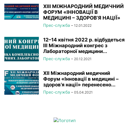
XIІI МІЖНАРОДНИЙ МЕДИЧНИЙ
ФОРУМ «ІННОВАЦІЇ В
МЕДИЦИНІ – ЗДОРОВ’Я НАЦІЇ»
Прес-служба
-
12.01.2022
12–14 квітня 2022 р. відбудеться
ІІІ Міжнародний конгрес з
Лабораторної медицини...
Прес-служба
-
20.12.2021
XII Міжнародний медичний
Форум «Інновації в медицині –
здоров’я нації» перенесено...
Прес-служба
-
05.04.2021