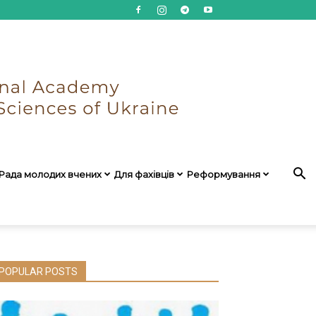
Рада молодих вчених
Для фахівців
Реформування
POPULAR POSTS