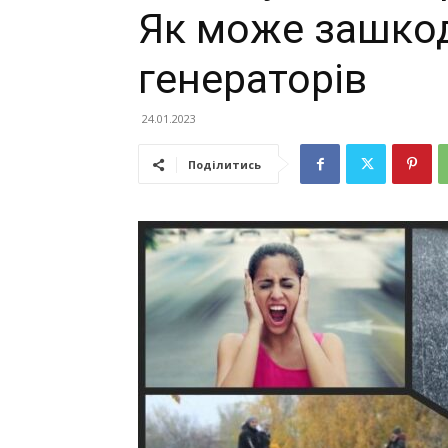
Як може зашко
генераторів
24.01.2023
Поділитись