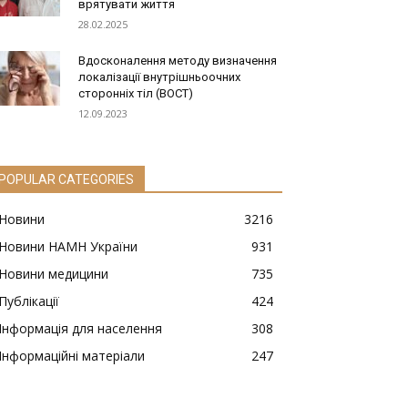
врятувати життя
28.02.2025
Вдосконалення методу визначення
локалізації внутрішньоочних
сторонніх тіл (ВОСТ)
12.09.2023
POPULAR CATEGORIES
Новини
3216
Новини НАМН України
931
Новини медицини
735
Публікації
424
Інформація для населення
308
Інформаційні матеріали
247