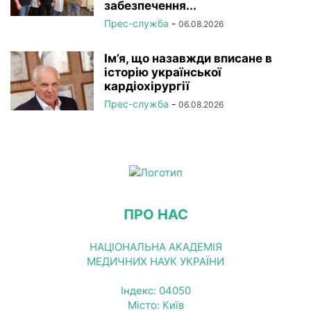
забезпечення...
Прес-служба
-
06.08.2026
Ім’я, що назавжди вписане в
історію української
кардіохірургії
Прес-служба
-
06.08.2026
ПРО НАС
НАЦІОНАЛЬНА АКАДЕМІЯ
МЕДИЧНИХ НАУК УКРАЇНИ
Індекс: 04050
Місто: Київ