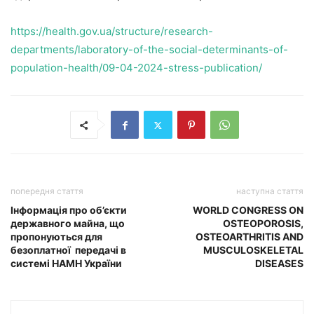
https://health.gov.ua/structure/research-
departments/laboratory-of-the-social-determinants-of-
population-health/09-04-2024-stress-publication/
попередня стаття
наступна стаття
Інформація про об’єкти
WORLD CONGRESS ON
державного майна, що
OSTEOPOROSIS,
пропонуються для
OSTEOARTHRITIS AND
безоплатної передачі в
MUSCULOSKELETAL
системі НАМН України
DISEASES