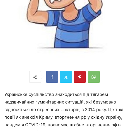
Українське суспільство знаходиться під тягарем
надзвичайних гуманітарних ситуацій, які безумовно
відносяться до стресових факторів, з 2014 року. Це такі
події як анексія Криму, вторгнення рф у східну Україну,
пандемія COVID-19, повномасштабне вторгнення рф в