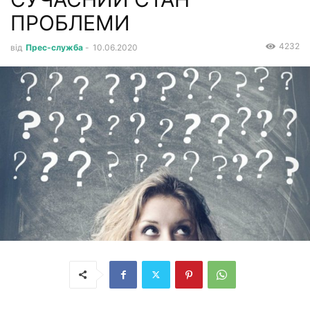
ПРОБЛЕМИ
4232
від
Прес-служба
-
10.06.2020