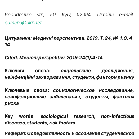
Popudrenko str., 50, Kyiv, 02094, Ukraine e-mail:
gumapa@ukr.net
Цитування:
Медичні перспективи. 2019. Т. 24, № 1. С. 4-
14
Cited:
Medicni perspektivi. 2019;24(1):4-14
Ключові слова:
соціологічне дослідження,
неінфекційні захворювання, студенти, фактори ризику
Ключевые слова:
социологическое исследование,
неинфекционные заболевания, студенты, факторы
риска
Key words:
sociological research, non-infectious
diseases, students, risk factors
Реферат. Осведомленность и осознание студенческой