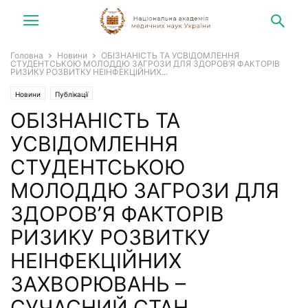
Головна
Новини
ОБІЗНАНІСТЬ ТА УСВІДОМЛЕННЯ
СТУДЕНТСЬКОЮ МОЛОДДЮ ЗАГРОЗИ ДЛЯ ЗДОРОВ’Я ФАКТОРІВ
РИЗИКУ РОЗВИТКУ НЕІНФЕКЦІЙНИХ...
Новини
Публікації
ОБІЗНАНІСТЬ ТА
УСВІДОМЛЕННЯ
СТУДЕНТСЬКОЮ
МОЛОДДЮ ЗАГРОЗИ ДЛЯ
ЗДОРОВ’Я ФАКТОРІВ
РИЗИКУ РОЗВИТКУ
НЕІНФЕКЦІЙНИХ
ЗАХВОРЮВАНЬ –
СУЧАСНИЙ СТАН