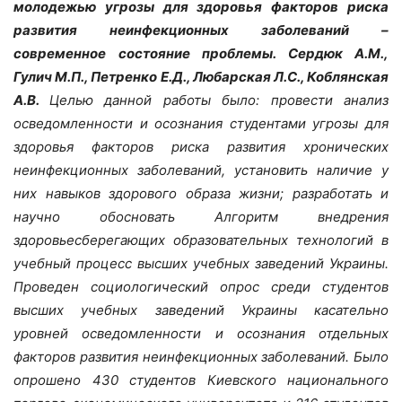
молодежью угрозы для здоровья факторов риска
развития неинфекционных заболеваний –
современное состояние проблемы. Сердюк А.М.,
Гулич М.П., Петренко Е.Д., Любарская Л.С., Коблянская
А.В.
Целью данной работы было: провести анализ
осведомленности и осознания студентами угрозы для
здоровья факторов риска развития хронических
неинфекционных заболеваний, установить наличие у
них навыков здорового образа жизни; разработать и
научно обосновать Алгоритм внедрения
здоровьесберегающих образовательных технологий в
учебный процесс высших учебных заведений Украины.
Проведен социологический опрос среди студентов
высших учебных заведений Украины касательно
уровней осведомленности и осознания отдельных
факторов развития неинфекционных заболеваний. Было
опрошено 430 студентов Киевского национального