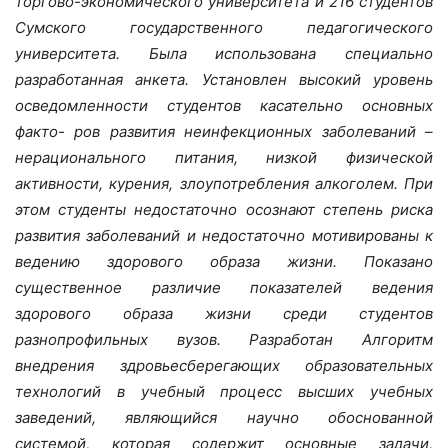
торгово-экономического университета и 216 студентов
Сумского государственного педагогического
университета. Была использована специально
разработанная анкета. Установлен высокий уровень
осведомленности студентов касательно основных
факто- ров развития неинфекционных заболеваний –
нерационального питания, низкой физической
активности, курения, злоупотребления алкоголем. При
этом студенты недостаточно осознают степень риска
развития заболеваний и недостаточно мотивированы к
ведению здорового образа жизни. Показано
существенное различие показателей ведения
здорового образа жизни среди студентов
разнопрофильных вузов. Разработан Алгоритм
внедрения здровьесберегающих образовательных
технологий в учебный процесс высших учебных
заведений, являющийся научно обоснованной
системой, которая содержит основные задачи,