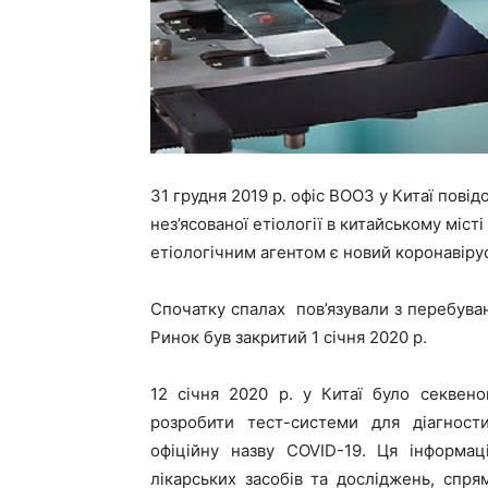
31 грудня 2019 р. офіс ВООЗ у Китаї пов
нез’ясованої етіології в китайському міст
етіологічним агентом є новий коронавіру
Спочатку спалах пов’язували з перебуван
Ринок був закритий 1 січня 2020 р.
12 січня 2020 р. у Китаї було секвен
розробити тест-системи для діагности
офіційну назву COVID-19. Ця інформа
лікарських засобів та досліджень, спря