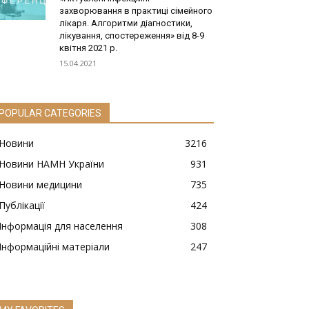
захворювання в практиці сімейного
лікаря. Алгоритми діагностики,
лікування, спостереження» від 8-9
квітня 2021 р.
15.04.2021
POPULAR CATEGORIES
Новини
3216
Новини НАМН України
931
Новини медицини
735
Публікації
424
Інформація для населення
308
Інформаційні матеріали
247