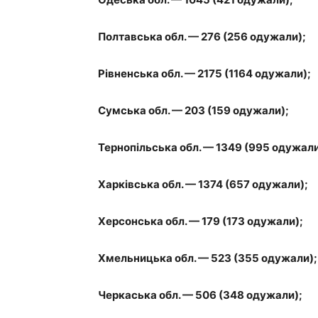
Полтавська обл. — 276 (256 одужали);
Рівненська обл. — 2175 (1164 одужали);
Сумська обл. — 203 (159 одужали);
Тернопільська обл. — 1349 (995 одужали
Харківська обл. — 1374 (657 одужали);
Херсонська обл. — 179 (173 одужали);
Хмельницька обл. — 523 (355 одужали);
Черкаська обл. — 506 (348 одужали);