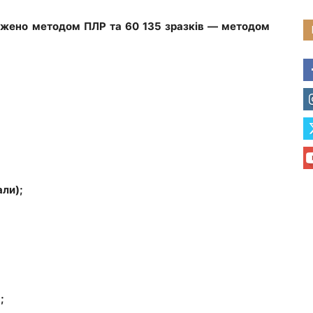
ліджено методом ПЛР та 60 135 зразків — методом
али);
;