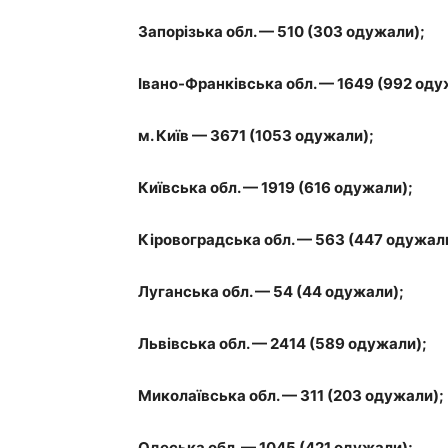
Запорізька обл. — 510 (303 одужали);
Івано-Франківська обл. — 1649 (992 оду
м. Київ — 3671 (1053 одужали);
Київська обл. — 1919 (616 одужали);
Кіровоградська обл. — 563 (447 одужал
Луганська обл. — 54 (44 одужали);
Львівська обл. — 2414 (589 одужали);
Миколаївська обл. — 311 (203 одужали);
Одеська обл. — 1045 (421 одужали);