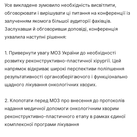
Усе викладене зумовило необхідність висвітлити,
обговорювати і вирішувати ці питання на конференції із
залученням якомога більшої аудиторії фахівців.
Заслухавши й обговоривши доповіді, конференція
ухвалила наступні рішення:
1. Привернути увагу МОЗ України до необхідності
розвитку реконструктивно-пластичної хірургії. Цей
напрямок відкриває широкі перспективи поліпшення
результативності органозберігаючого і функціонально
щадного лікування онкологічних хворих.
2. Клопотати перед МОЗ про внесення до протоколів
надання медичної допомоги онкологічним хворим
реконструктивно-пластичного етапу в рамках єдиної
комплексної програми лікування