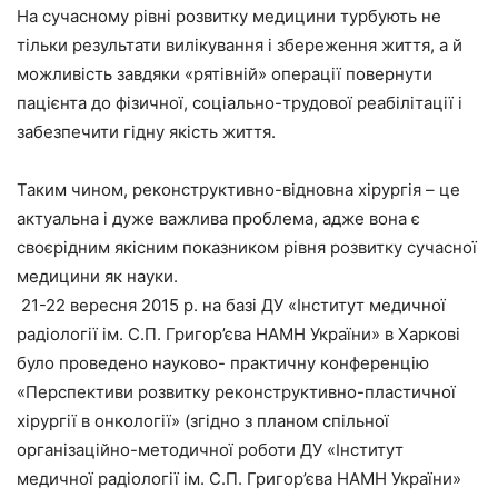
На сучасному рівні розвитку медицини турбують не
тільки результати вилікування і збереження життя, а й
можливість завдяки «рятівній» операції повернути
пацієнта до фізичної, соціально-трудової реабілітації і
забезпечити гідну якість життя.
Таким чином, реконструктивно-відновна хірургія – це
актуальна і дуже важлива проблема, адже вона є
своєрідним якісним показником рівня розвитку сучасної
медицини як науки.
21-22 вересня 2015 р. на базі ДУ «Інститут медичної
радіології ім. С.П. Григор’єва НАМН України» в Харкові
було проведено науково- практичну конференцію
«Перспективи розвитку реконструктивно-пластичної
хірургії в онкології» (згідно з планом спільної
організаційно-методичної роботи ДУ «Інститут
медичної радіології ім. С.П. Григор’єва НАМН України»