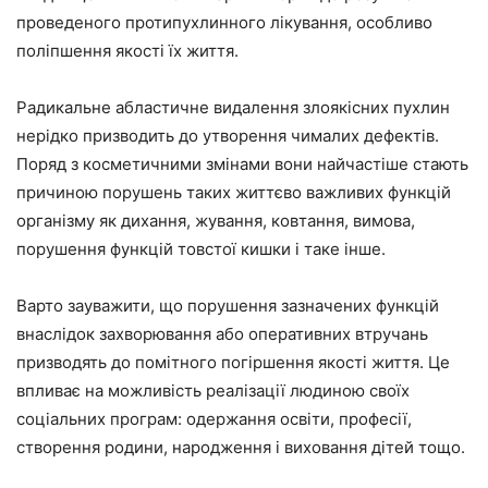
проведеного протипухлинного лікування, особливо
поліпшення якості їх життя.
Радикальне абластичне видалення злоякісних пухлин
нерідко призводить до утворення чималих дефектів.
Поряд з косметичними змінами вони найчастіше стають
причиною порушень таких життєво важливих функцій
організму як дихання, жування, ковтання, вимова,
порушення функцій товстої кишки і таке інше.
Варто зауважити, що порушення зазначених функцій
внаслідок захворювання або оперативних втручань
призводять до помітного погіршення якості життя. Це
впливає на можливість реалізації людиною своїх
соціальних програм: одержання освіти, професії,
створення родини, народження і виховання дітей тощо.