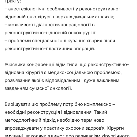
тракту;
– анестезіологічні особливості у реконструктивно-
відновній онкохірургії верхніх дихальних шляхів;
– можливості діагностичної радіології в
реконструктивно-відновній онкохірургії;
– проблеми спеціального лікування хворих після
реконструктивно-пластичних операцій.
Учасники конференції відмітили, що реконструктивно-
відновна хірургія є медико-соціальною проблемою,
розв’язання якої є відповідальним і дуже важливим
завданням сучасної онкології.
Вирішувати цю проблему потрібно комплексно –
необхідні реконструкція і відновлення. Такий
методологічний підхід необхідно терміново
впроваджувати у практику охорони здоров’я. Хірурги
змушені, виходячи з вимог про радикалізм хірургічного