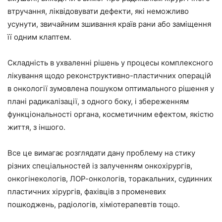
втручання, ліквідовувати дефекти, які неможливо
усунути, звичайним зшивання країв рани або заміщення
її одним клаптем.
Складність в ухваленні рішень у процесы комплексного
лікування щодо реконструктивно-пластичних операцій
в онкології зумовлена пошуком оптимального рішення у
плані радикалізації, з одного боку, і збереженням
функціональності органа, косметичним ефектом, якістю
життя, з іншого.
Все це вимагає розглядати дану проблему на стику
різних спеціальностей із залученням онкохірургів,
онкогінекологів, ЛОР-онкологів, торакальних, судинних
пластичних хірургів, фахівців з променевих
пошкоджень, радіологів, хіміотерапевтів тощо.