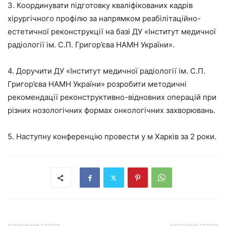
3. Координувати підготовку кваліфікованих кадрів
хірургічного профілю за напрямком реабілітаційно-
естетичної реконструкції на базі ДУ «Інститут медичної
радіології ім. С.П. Григор’єва НАМН України».
4. Доручити ДУ «Інститут медичної радіології ім. С.П.
Григор’єва НАМН України» розробити методичні
рекомендації реконструктивно-відновних операцій при
різних нозологічних формах онкологічних захворювань.
5. Наступну конференцію провести у м Харків за 2 роки.
попередня стаття
наступна стаття