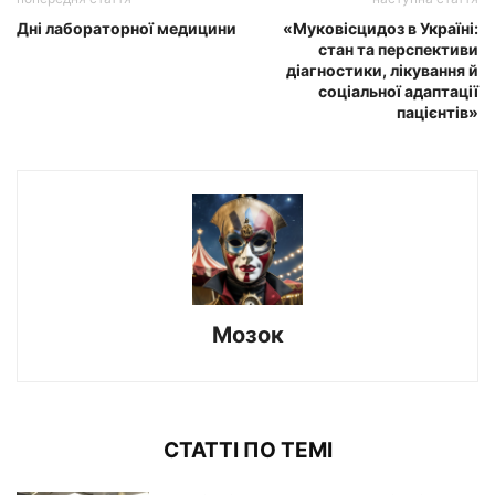
Дні лабораторної медицини
«Муковісцидоз в Україні:
стан та перспективи
діагностики, лікування й
соціальної адаптації
пацієнтів»
Мозок
СТАТТІ ПО ТЕМІ