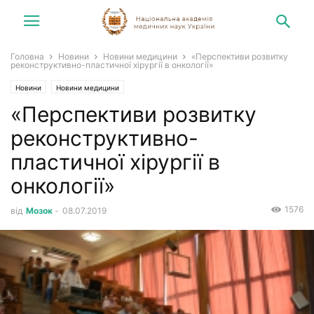
Головна
Новини
Новини медицини
«Перспективи розвитку
реконструктивно-пластичної хірургії в онкології»
Новини
Новини медицини
«Перспективи розвитку
реконструктивно-
пластичної хірургії в
онкології»
1576
від
Мозок
-
08.07.2019