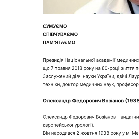
СУМУЄМО
СПІВЧУВАЄМО
ПАМ'ЯТАЄМО
Президія Національної академії медичних
що 7 травня 2018 року на 80-році життя 
Заслужений діяч науки України, двічі Лаур
техніки, доктор медичних наук, професор
Олександр Федорович Возіанов (1938
Олександр Федорович Возіанов – видатний 
європейської урології.
Він народився 2 жовтня 1938 року у м. М