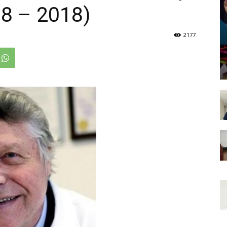
8 – 2018)
2177