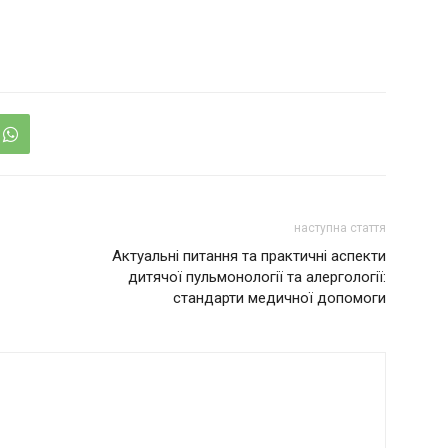
наступна стаття
Актуальні питання та практичні аспекти
дитячої пульмонології та алергології:
стандарти медичної допомоги