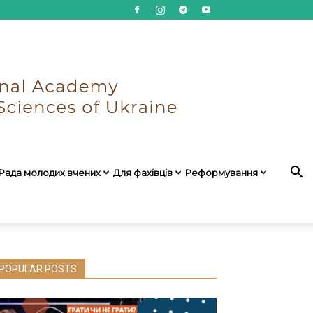
Рада молодих вчених
Для фахівців
Реформування
POPULAR POSTS