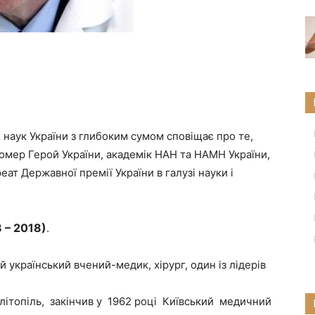
 наук України з глибоким сумом сповіщає про те,
помер Герой України, академік НАН та НАМН України,
еат Державної премії України в галузі науки і
 – 2018)
.
український вчений-медик, хірург, один із лідерів
елітопіль, закінчив у 1962 році Київський медичний