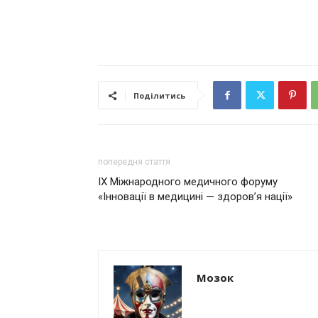
Поділитись
попередня стаття
ІХ Міжнародного медичного форуму
«Інновації в медицині — здоров’я нації»
Мозок