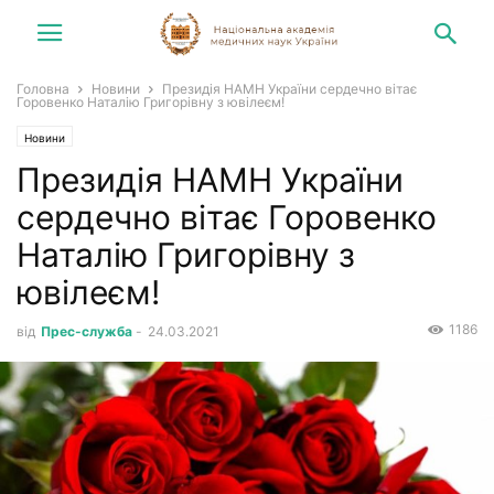
Головна
Новини
Президія НАМН України сердечно вітає
Горовенко Наталію Григорівну з ювілеєм!
Новини
Президія НАМН України
сердечно вітає Горовенко
Наталію Григорівну з
ювілеєм!
1186
від
Прес-служба
-
24.03.2021