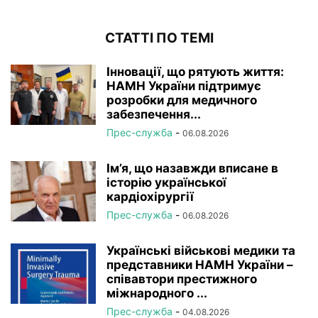
СТАТТІ ПО ТЕМІ
Інновації, що рятують життя:
НАМН України підтримує
розробки для медичного
забезпечення...
Прес-служба
-
06.08.2026
Ім’я, що назавжди вписане в
історію української
кардіохірургії
Прес-служба
-
06.08.2026
Українські військові медики та
представники НАМН України –
співавтори престижного
міжнародного ...
Прес-служба
-
04.08.2026