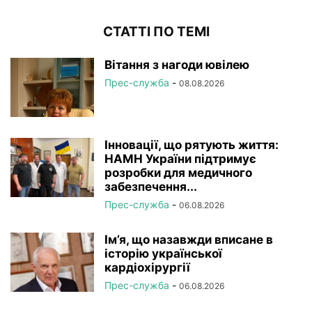
СТАТТІ ПО ТЕМІ
Вітання з нагоди ювілею
Прес-служба
-
08.08.2026
Інновації, що рятують життя:
НАМН України підтримує
розробки для медичного
забезпечення...
Прес-служба
-
06.08.2026
Ім’я, що назавжди вписане в
історію української
кардіохірургії
Прес-служба
-
06.08.2026