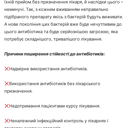
їхній прийом без призначення лікаря, й наслідки цього –
неминучі. Так, з кожним вживанням неправильно
підібраного препарату якісь з бактерій будуть виживати.
А нове покоління цих бактерій вже буде нечутливим до
цього антибіотика та буде серйознішою загрозою, яка
потребує складнішого, тривалішого лікування.
Причини поширення стійкості до антибіотиків:
Надмірне використання антибіотиків.
Використання антибіотиків без лікарського
призначення.
Недотримання пацієнтами курсу лікування.
Неналежний інфекційний контроль у лікарнях і