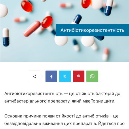
Антибіотикорезистентність — це стійкість бактерій до
антибактеріального препарату, який має їх знищити.
Основна причина появи стійкості до антибіотиків – це
безвідповідальне вживання цих препаратів. Йдеться про