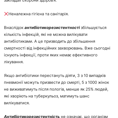
закладах охорони здоров’я.
Неналежна гігієна та санітарія.
Внаслідок
антибіотикорезистентності
збільшується
кількість інфекцій, які не можна вилікувати
антибіотиками. А це призводить до збільшення
смертності від інфекційних захворювань. Вже сьогодні
існують інфекції, проти яких немає ефективного
лікування.
Якщо антибіотики перестануть діяти, 3 з 10 випадків
пневмонії можуть призвести до смерті, 5 з 1000 жінок
не виживатимуть після пологів, менше як 25% людей,
які хворіють на туберкульоз, матимуть шанс
вилікуватися.
Антибіотикорезистентність
не означає, що організм