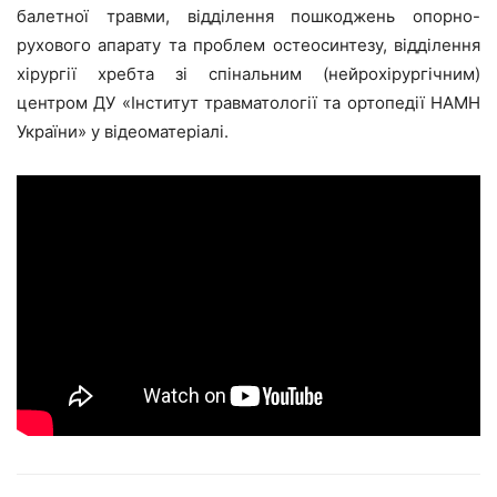
балетної травми, відділення пошкоджень опорно-
рухового апарату та проблем остеосинтезу, відділення
хірургії хребта зі спінальним (нейрохірургічним)
центром ДУ «Інститут травматології та ортопедії НАМН
України» у відеоматеріалі.