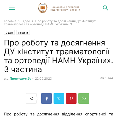
Головна
Відео
Про роботу та досягнення ДУ «Інститут
травматології та ортопедії НАМН України». 3...
Відео
Новини
Про роботу та досягнення
ДУ «Інститут травматології
та ортопедії НАМН України».
3 частина
1044
від
Прес-служба
-
22.09.2023
Про роботу та досягнення відділення спортивної та