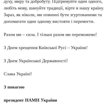
духу, миру та добробуту. Підтримуйте один одного,
любіть мову, шануйте традиції, вірте в нашу країну.
Зараз, як ніколи, ми повинні бути згуртованими та
допомагати один одному вистояти і перемогти.
Разом ми – сила. І тільки разом ми переможемо!
З Днем хрещення Київської Русі – України!
З Днем Української Державності!
Слава Україні!
З повагою
президент НАМН України