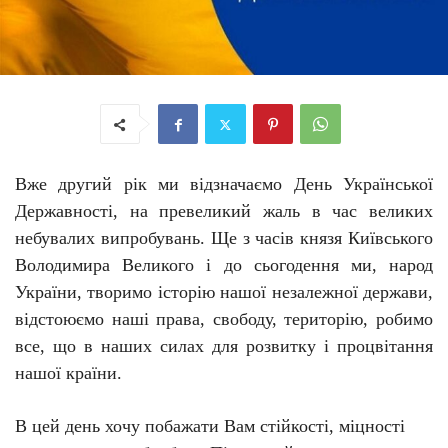
Вже другий рік ми відзначаємо День Української
Державності, на превеликий жаль в час великих
небувалих випробувань. Ще з часів князя Київського
Володимира Великого і до сьогодення ми, народ
України, творимо історію нашої незалежної держави,
відстоюємо наші права, свободу, територію, робимо
все, що в наших силах для розвитку і процвітання
нашої країни.
В цей день хочу побажати Вам стійкості, міцності