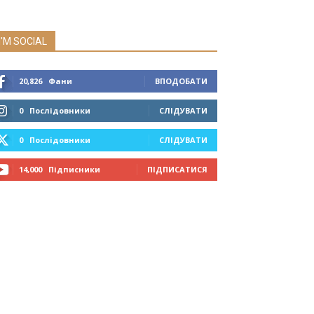
I'M SOCIAL
20,826
Фани
ВПОДОБАТИ
0
Послідовники
СЛІДУВАТИ
0
Послідовники
СЛІДУВАТИ
14,000
Підписники
ПІДПИСАТИСЯ