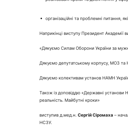
організаційні та проблемні питання, як
Наприкінці виступу Президент Академії в
«Дякуємо Силам Оборони України за мужніс
Дякуємо депутатському корпусу, МОЗ та Н
Дякуємо колективам установ НАМН України
Також із доповіддю «Державні установи Н
реальність. Майбутні кроки»
виступив д.мед.н.
Сергій Сіромаха
– нача
НСЗУ.