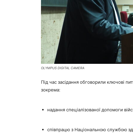
OLYMPUS DIGITAL CAMERA
Під час засідання обговорили ключові пит
зокрема:
надання спеціалізованої допомоги вій
співпрацю з Національною службою здо