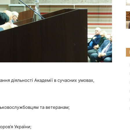
ання діяльності Академії в сучасних умовах,
ськовослужбовцям та ветеранам;
ров’я України;