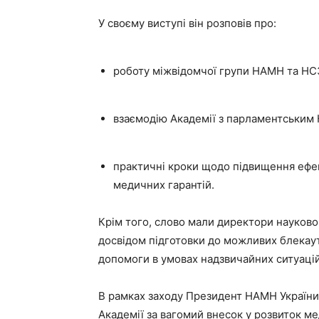
У своєму виступі він розповів про:
роботу міжвідомчої групи НАМН та НС
взаємодію Академії з парламентським
практичні кроки щодо підвищення ефек
медичних гарантій.
Крім того, слово мали директори науково
досвідом підготовки до можливих блекаут
допомоги в умовах надзвичайних ситуацій
В рамках заходу Президент НАМН України
Академії за вагомий внесок у розвиток ме