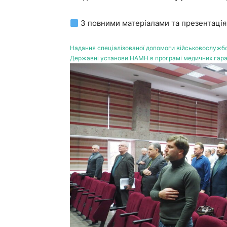
З повними матеріалами та презентація
Надання спеціалізованої допомоги військовослужб
Державні установи НАМН в програмі медичних гара