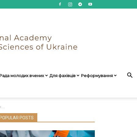
Рада молодих вчених
Для фахівців
Реформування
...
POPULAR POSTS