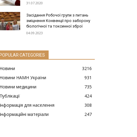
31.07.2020
Засідання Робочої групи з питань
зміцнення Конвенції про заборону
біологічної та токсинної зброї
04.09.2023
POPULAR CATEGORIES
Новини
3216
Новини НАМН України
931
Новини медицини
735
Публікації
424
Інформація для населення
308
Інформаційні матеріали
247