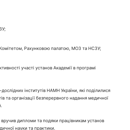
ЗУ;
 Комітетом, Рахунковою палатою, МОЗ та НСЗУ;
тивності участі установ Академії в програмі
-дослідних інститутів НАМН України, які поділилися
ів та організації безперервного надання медичної
.
 вручив дипломи та подяки працівникам установ
дичної науки та практики.