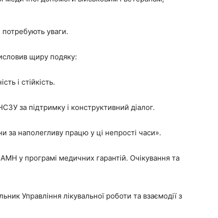
і потребують уваги.
исловив щиру подяку:
ть і стійкість.
СЗУ за підтримку і конструктивний діалог.
 за наполегливу працю у ці непрості часи».
АМН у програмі медичних гарантій. Очікування та
льник Управління лікувальної роботи та взаємодії з