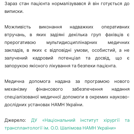
Зараз стан пацієнта нормалізувався й він готується до
виписки.
Можливість виконання надважких оперативних
втручань, в яких задіяні декілька груп фахівців є
прерогативою мультидисциплінарних медичних
закладів, в яких є відповідні умови, особистий, а не
залучений кадровий потенціал та досвід, що є
запорукою якісного лікування та безпеки пацієнта.
Медична допомога надана за програмою нового
механізму фінансового забезпечення надання
спеціалізованої медичної допомоги в окремих науково-
дослідних установах НАМН України.
Джерело:
ДУ «Національний інститут хірургії та
трансплантології ім. О.О. Шалімова НАМН України»