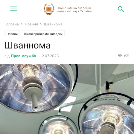
Головна
Новини
Шваннома
Новини
Цікаві професійні випадки
Шваннома
981
від
Прес-служба
-
12.07.2023