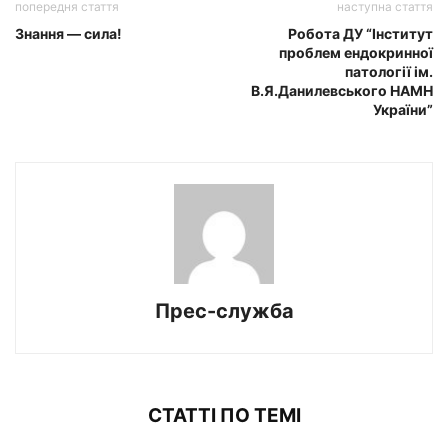
попередня стаття
наступна стаття
Знання — сила!
Робота ДУ “Інститут
проблем ендокринної
патології ім.
В.Я.Данилевського НАМН
України”
Прес-служба
СТАТТІ ПО ТЕМІ