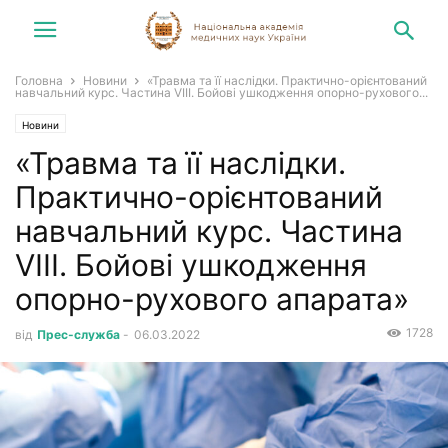
Головна
Новини
«Травма та її наслідки. Практично-орієнтований
навчальний курс. Частина VІII. Бойові ушкодження опорно-рухового...
Новини
«Травма та її наслідки.
Практично-орієнтований
навчальний курс. Частина
VІII. Бойові ушкодження
опорно-рухового апарата»
1728
від
Прес-служба
-
06.03.2022