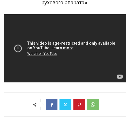
рухового апарата».