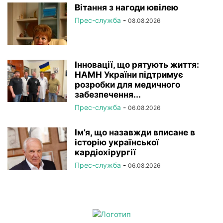
Вітання з нагоди ювілею
Прес-служба
-
08.08.2026
Інновації, що рятують життя:
НАМН України підтримує
розробки для медичного
забезпечення...
Прес-служба
-
06.08.2026
Ім’я, що назавжди вписане в
історію української
кардіохірургії
Прес-служба
-
06.08.2026