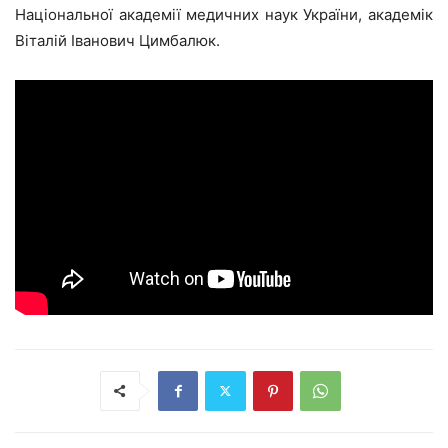
Національної академії медичних наук України, академік
Віталій Іванович Цимбалюк.