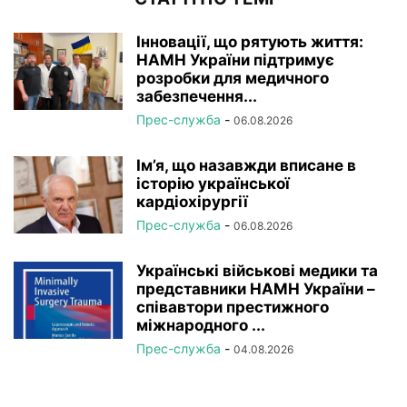
Інновації, що рятують життя:
НАМН України підтримує
розробки для медичного
забезпечення...
Прес-служба
-
06.08.2026
Ім’я, що назавжди вписане в
історію української
кардіохірургії
Прес-служба
-
06.08.2026
Українські військові медики та
представники НАМН України –
співавтори престижного
міжнародного ...
Прес-служба
-
04.08.2026