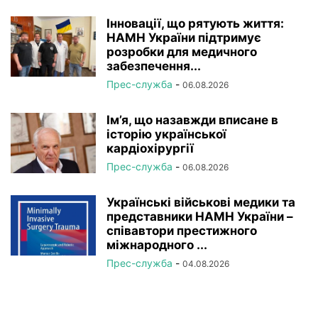
Інновації, що рятують життя:
НАМН України підтримує
розробки для медичного
забезпечення...
Прес-служба
-
06.08.2026
Ім’я, що назавжди вписане в
історію української
кардіохірургії
Прес-служба
-
06.08.2026
Українські військові медики та
представники НАМН України –
співавтори престижного
міжнародного ...
Прес-служба
-
04.08.2026