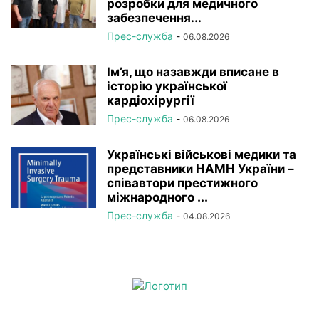
розробки для медичного
забезпечення...
Прес-служба
-
06.08.2026
Ім’я, що назавжди вписане в
історію української
кардіохірургії
Прес-служба
-
06.08.2026
Українські військові медики та
представники НАМН України –
співавтори престижного
міжнародного ...
Прес-служба
-
04.08.2026