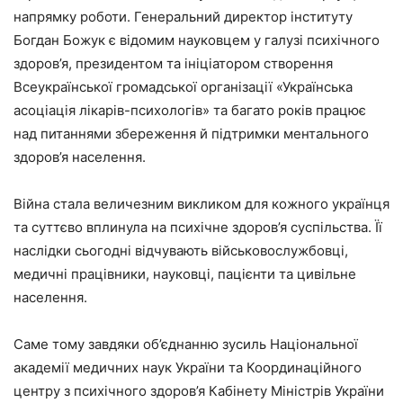
напрямку роботи. Генеральний директор інституту
Богдан Божук є відомим науковцем у галузі психічного
здоров’я, президентом та ініціатором створення
Всеукраїнської громадської організації «Українська
асоціація лікарів-психологів» та багато років працює
над питаннями збереження й підтримки ментального
здоров’я населення.
Війна стала величезним викликом для кожного українця
та суттєво вплинула на психічне здоров’я суспільства. Її
наслідки сьогодні відчувають військовослужбовці,
медичні працівники, науковці, пацієнти та цивільне
населення.
Саме тому завдяки об’єднанню зусиль Національної
академії медичних наук України та Координаційного
центру з психічного здоров’я Кабінету Міністрів України