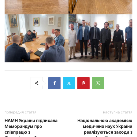
попередня стаття
наступна стаття
НАМН України підписала
Національною академією
Меморандум про
медичних наук України
співпрацю з
реалізуються заходи з