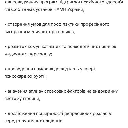
• впровадження програм підтримки психічного здоров’я
співробітників установ НАМН України;
• створення умов для профілактики професійного
вигорання медичних працівників;
• розвиток комунікативних та психологічних навичок
медичного персоналу;
• проведення наукових досліджень у сфері
психокардіохірургії;
• вивчення впливу стресових факторів на ендокринну
систему людини;
• дослідження поширеності депресивних розладів
серед хірургічних пацієнтів;