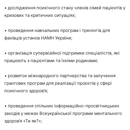
• дослідження психічного стану членів сімей пацієнтів у
кризових та критичних ситуаціях;
• проведення навчальних програм і тренінгів для
фахівців установ НАМН України;
• організація супервізійної підтримки спеціалістів, які
працюють з пацієнтами та їхніми родинами;
• розвиток міжнародного партнерства та залучення
грантових програм для реалізації проєктів у сфері
психічного здоров’я;
• проведення спільних інформаційно-просвітницьких
заходів у межах Всеукраїнської програми ментального
здоров’я «Ти як?»;