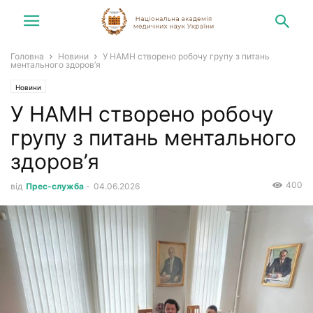
Головна
Новини
У НАМН створено робочу групу з питань
ментального здоров’я
Новини
У НАМН створено робочу
групу з питань ментального
здоров’я
400
від
Прес-служба
-
04.06.2026