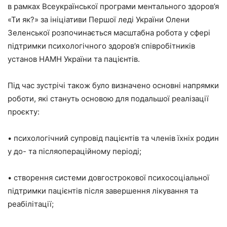
в рамках Всеукраїнської програми ментального здоров’я
«Ти як?» за ініціативи Першої леді України Олени
Зеленської розпочинається масштабна робота у сфері
підтримки психологічного здоров’я співробітників
установ НАМН України та пацієнтів.
Під час зустрічі також було визначено основні напрямки
роботи, які стануть основою для подальшої реалізації
проєкту:
• психологічний супровід пацієнтів та членів їхніх родин
у до- та післяопераційному періоді;
• створення системи довгострокової психосоціальної
підтримки пацієнтів після завершення лікування та
реабілітації;