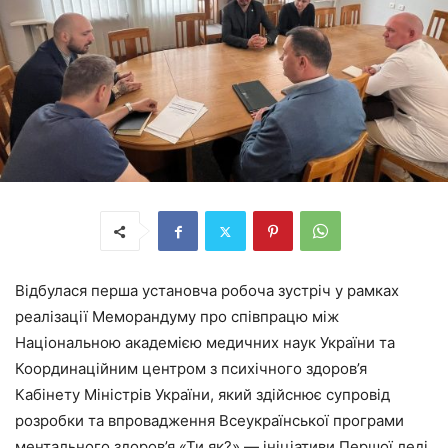
Відбулася перша установча робоча зустріч у рамках
реалізації Меморандуму про співпрацю між
Національною академією медичних наук України та
Координаційним центром з психічного здоров’я
Кабінету Міністрів України, який здійснює супровід
розробки та впровадження Всеукраїнської програми
ментального здоров’я «Ти як?» — ініціативи Першої леді