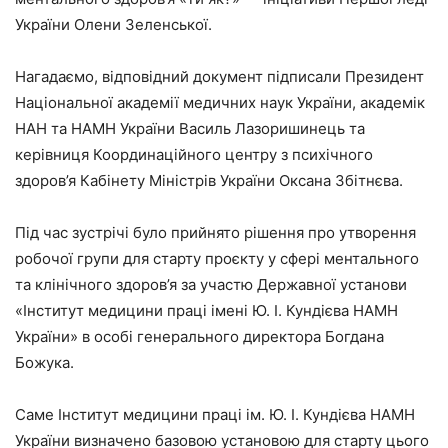
України Олени Зеленської.
Нагадаємо, відповідний документ підписали Президент
Національної академії медичних наук України, академік
НАН та НАМН України Василь Лазоришинець та
керівниця Координаційного центру з психічного
здоров’я Кабінету Міністрів України Оксана Збітнєва.
Під час зустрічі було прийнято рішення про утворення
робочої групи для старту проєкту у сфері ментального
та клінічного здоров’я за участю Державної установи
«Інститут медицини праці імені Ю. І. Кундієва НАМН
України» в особі генерального директора Богдана
Божука.
Саме Інститут медицини праці ім. Ю. І. Кундієва НАМН
України визначено базовою установою для старту цього