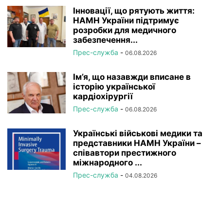
Інновації, що рятують життя:
НАМН України підтримує
розробки для медичного
забезпечення...
Прес-служба
-
06.08.2026
Ім’я, що назавжди вписане в
історію української
кардіохірургії
Прес-служба
-
06.08.2026
Українські військові медики та
представники НАМН України –
співавтори престижного
міжнародного ...
Прес-служба
-
04.08.2026