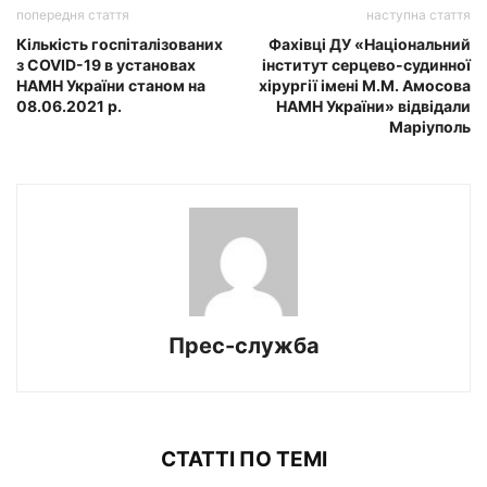
попередня стаття
наступна стаття
Кількість госпіталізованих
Фахівці ДУ «Національний
з COVID-19 в установах
інститут серцево-судинної
НАМН України станом на
хірургії імені М.М. Амосова
08.06.2021 р.
НАМН України» відвідали
Маріуполь
Прес-служба
СТАТТІ ПО ТЕМІ