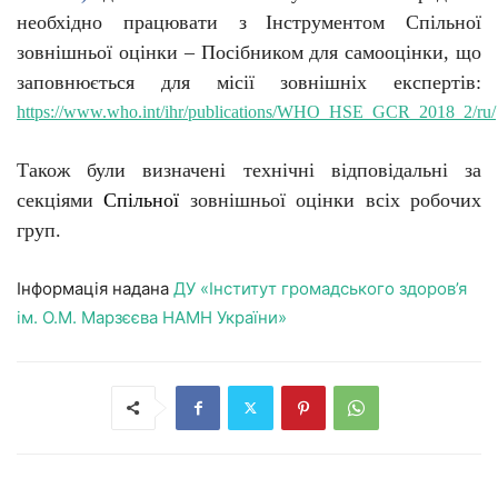
необхідно працювати з
Інструментом Спільної
зовнішньої оцінки –
Посібником для самооцінки, що
заповнюється для місії зовнішніх експертів:
https://www.who.int/ihr/publications/WHO_HSE_GCR_2018_2/ru/
Також
були визначені технічні відповідальні за
секціями
Спільної
зовнішньої оцінки всіх робочих
груп.
Інформація надана
ДУ «Інститут громадського здоров’я
ім. О.М. Марзєєва НАМН України»