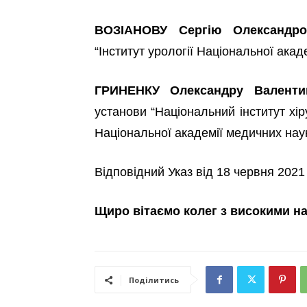
ВОЗІАНОВУ Сергію Олександро
“Інститут урології Національної акад
ГРИНЕНКУ Олександру Валенти
установи “Національний інститут хір
Національної академії медичних нау
Відповідний Указ від 18 червня 2021
Щиро вітаємо колег з високими н
Поділитись