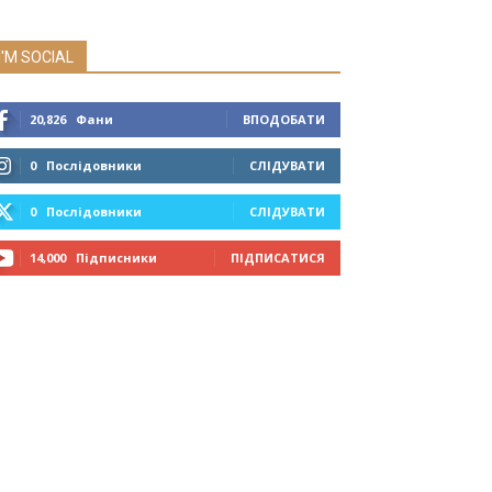
I'M SOCIAL
20,826
Фани
ВПОДОБАТИ
0
Послідовники
СЛІДУВАТИ
0
Послідовники
СЛІДУВАТИ
14,000
Підписники
ПІДПИСАТИСЯ