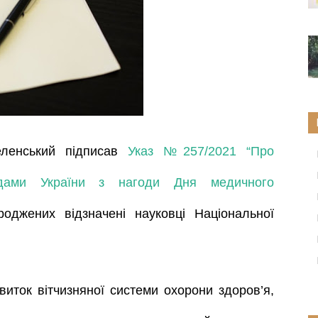
ленський підписав
Указ №257/2021 “Про
одами України з нагоди Дня медичного
роджених відзначені науковці Національної
виток вітчизняної системи охорони здоров’я,