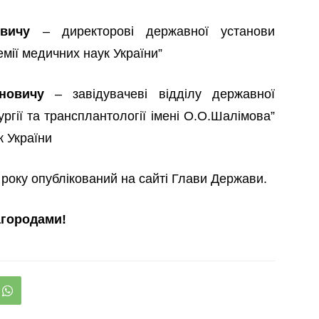
вичу
– директорові державної установи
емії медичних наук України”
новичу
– завідувачеві відділу державної
ургії та трансплантології імені О.О.Шалімова”
к України
 року опублікований на сайті Глави Держави.
агородами!