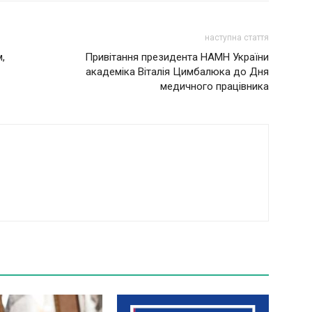
наступна стаття
,
Привітання президента НАМН України
академіка Віталія Цимбалюка до Дня
медичного працівника