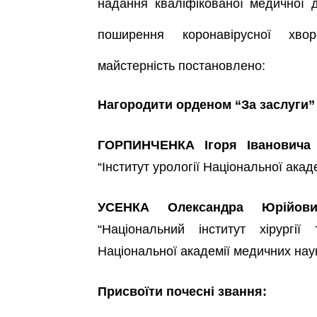
надання кваліфікованої медичної 
поширення коронавірусної хв
майстерність
постановл
ено:
Нагородити орденом “За заслуги” 
ГОРПИНЧЕНКА Ігоря Івановича
“Інститут урології Національної акад
УСЕНКА Олександра Юрійови
“Національний інститут хірургії
Національної академії медичних нау
Присвоїти почесні звання: