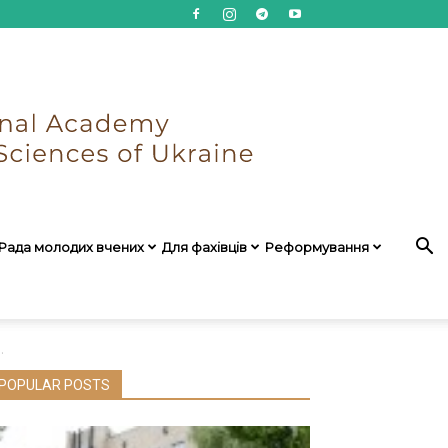
Рада молодих вчених
Для фахівців
Реформування
.
POPULAR POSTS