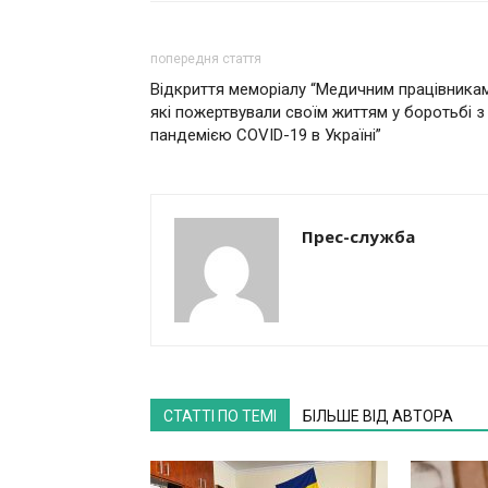
попередня стаття
Відкриття меморіалу “Медичним працівникам
які пожертвували своїм життям у боротьбі з
пандемією COVID-19 в Україні”
Прес-служба
СТАТТІ ПО ТЕМІ
БІЛЬШЕ ВІД АВТОРА