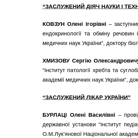
“ЗАСЛУЖЕНИЙ ДІЯЧ НАУКИ І ТЕХН
КОВЗУН Олені Ігорівні
– заступник
ендокринології та обміну речовин 
медичних наук України”, доктору біо
ХМИЗОВУ Сергію Олександрович
“Інститут патології хребта та сугло
академії медичних наук України”, д
“ЗАСЛУЖЕНИЙ ЛІКАР УКРАЇНИ”
БУРЛАЦІ Олені Василівні
– прові
державної установи “Інститут педіат
О.М.Лук’янової Національної академі