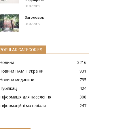
08.07.2019
Заголовок
08.07.2019
POPULAR CATEGORIES
Новини
3216
Новини НАМН України
931
Новини медицини
735
Публікації
424
Інформація для населення
308
Інформаційні матеріали
247