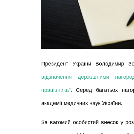
Президент України Володимир Зе
відзначення державними нагор
працівника”
. Серед багатьох наго
академії медичних наук України.
За вагомий особистий внесок у роз