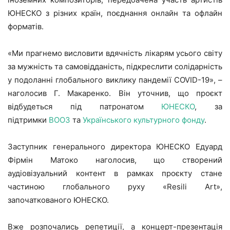
ЮНЕСКО з різних країн, поєднання онлайн та офлайн
форматів.
«Ми прагнемо висловити вдячність лікарям усього світу
за мужність та самовідданість, підкреслити солідарність
у подоланні глобального виклику пандемії COVID-19», –
наголосив Г. Макаренко. Він уточнив, що проєкт
відбудеться під патронатом
ЮНЕСКО
, за
підтримки
ВООЗ
та
Українського культурного фонду
.
Заступник генерального директора ЮНЕСКО Едуард
Фірмін Матоко наголосив, що створений
аудіовізуальний контент в рамках проєкту стане
частиною глобального руху «Resili Art»,
започаткованого ЮНЕСКО.
Вже розпочались репетиції, а концерт-презентація