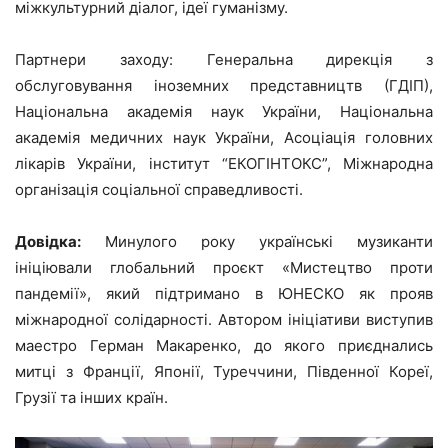
міжкультурний діалог, ідеї гуманізму.
Партнери заходу: Генеральна дирекція з
обслуговування іноземних представництв (ГДІП),
Національна академія наук України, Національна
академія медичних наук України, Асоціація головних
лікарів України, інститут “ЕКОГІНТОКС”, Міжнародна
організація соціальної справедливості.
Довідка:
Минулого року українські музиканти
ініціювали глобальний проєкт «Мистецтво проти
пандемії», який підтримано в ЮНЕСКО як прояв
міжнародної солідарності. Автором ініціативи виступив
маестро Герман Макаренко, до якого приєднались
митці з Франції, Японії, Туреччини, Південної Кореї,
Грузії та інших країн.