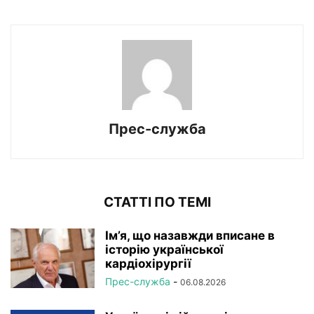
Прес-служба
СТАТТІ ПО ТЕМІ
Ім’я, що назавжди вписане в
історію української
кардіохірургії
Прес-служба
-
06.08.2026