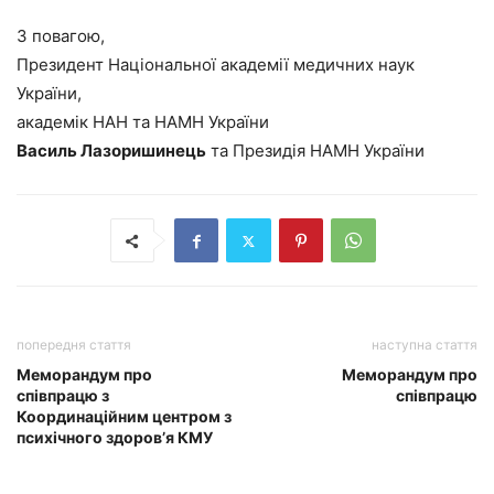
З повагою,
Президент Національної академії медичних наук
України,
академік НАН та НАМН України
Василь Лазоришинець
та Президія НАМН України
попередня стаття
наступна стаття
Меморандум про
Меморандум про
співпрацю з
співпрацю
Координаційним центром з
психічного здоров’я КМУ