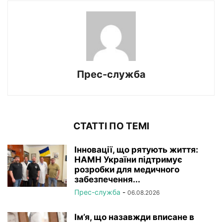
Прес-служба
СТАТТІ ПО ТЕМІ
Інновації, що рятують життя:
НАМН України підтримує
розробки для медичного
забезпечення...
Прес-служба
-
06.08.2026
Ім’я, що назавжди вписане в