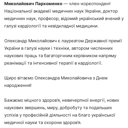
Миколайович
Пархоменко
— член-кореспондент
Національної академії медичних наук України, доктор
медичних наук, професор, відомий український вчений у
галузі кардіології та невідкладної медицини.
Олександр Миколайович є лауреатом Державної премії
України в галузі науки і техніки, автором численних
наукових праць та багаторічним керівником напряму
реанімації та інтенсивної терапії в кардіології.
Щиро вітаємо Олександра Миколайовича з Днем
народження!
Бажаємо міцного здоров’я, невичерпної енергії, нових
наукових звершень, миру, добробуту та подальших
успіхів у професійній діяльності на благо української
медичної науки та охорони здоров’я.