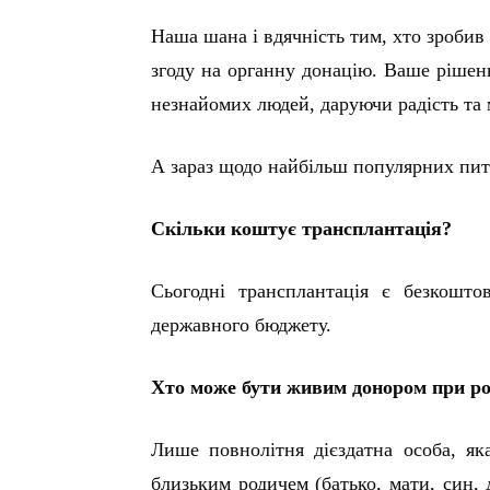
Наша шана і вдячність тим, хто зроби
згоду на органну донацію. Ваше рішенн
незнайомих людей, даруючи радість та 
А зараз щодо найбільш популярних пит
Скільки коштує трансплантація?
Сьогодні трансплантація є безкошто
державного бюджету.
Хто може бути живим донором при ро
Лише повнолітня дієздатна особа, як
близьким родичем (батько, мати, син, д