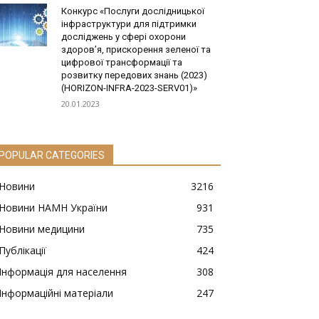
Конкурс «Послуги дослідницької
інфраструктури для підтримки
досліджень у сфері охорони
здоров’я, прискорення зеленої та
цифрової трансформації та
розвитку передових знань (2023)
(HORIZON-INFRA-2023-SERV01)»
20.01.2023
POPULAR CATEGORIES
Новини
3216
Новини НАМН України
931
Новини медицини
735
Публікації
424
Інформація для населення
308
Інформаційні матеріали
247