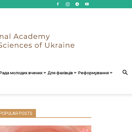
Рада молодих вчених
Для фахівців
Реформування
POPULAR POSTS