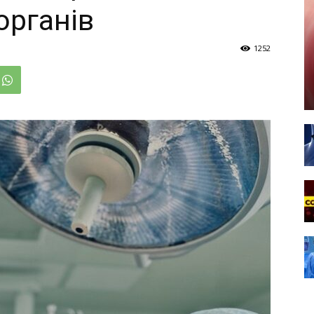
органів
1252