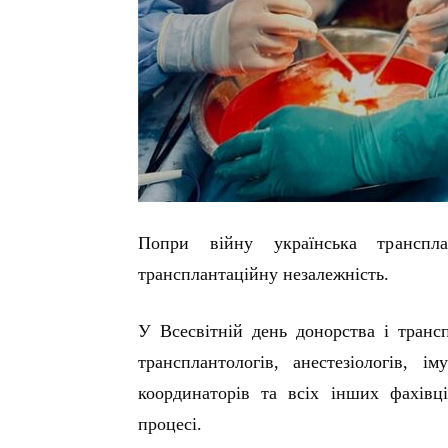
Попри війну українська транспла
трансплантаційну незалежність.
У Всесвітній день донорства і трансп
трансплантологів, анестезіологів, ім
координаторів та всіх інших фахівці
процесі.